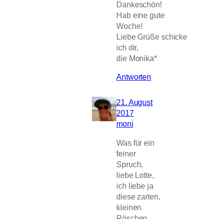
Dankeschön!
Hab eine gute
Woche!
Liebe Grüße schicke
ich dir,
die Monika*
Antworten
21. August
2017
moni
Was für ein
feiner
Spruch,
liebe Lotte,
ich liebe ja
diese zarten,
kleinen
Röschen