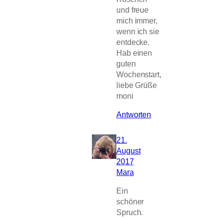
und freue
mich immer,
wenn ich sie
entdecke.
Hab einen
guten
Wochenstart,
liebe Grüße
moni
Antworten
21.
August
2017
Mara
Ein
schöner
Spruch.