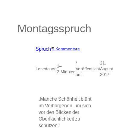
Montagsspruch
zu
Spruch
/
5 Kommentare
Montagsspruch
/
21.
1–
Lesedauer:
Veröffentlicht
August
2 Minuten
am:
2017
„Manche Schönheit blüht
im Verborgenen, um sich
vor den Blicken der
Oberflächlichkeit zu
schützen.“