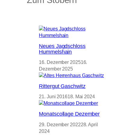
Neues Jagdschloss
Hummelshain
16. Dezember 2025
16.
Dezember 2025
Rittergut Gaschwitz
21. Juni 2016
18. Mai 2024
Monatscollage Dezember
29. Dezember 2022
28. April
2024