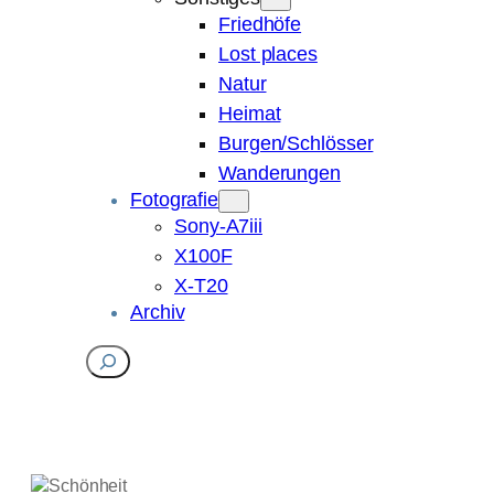
Friedhöfe
Lost places
Natur
Heimat
Burgen/Schlösser
Wanderungen
Fotografie
Sony-A7iii
X100F
X-T20
Archiv
Suchen