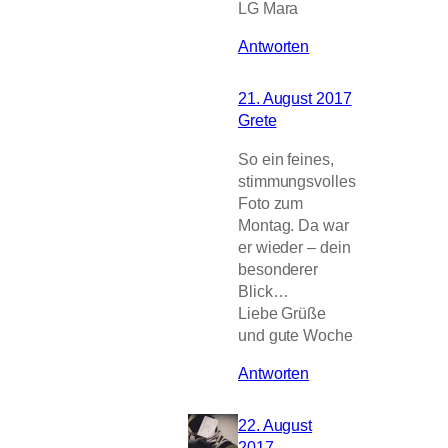
LG Mara
Antworten
21. August 2017
Grete
So ein feines,
stimmungsvolles
Foto zum
Montag. Da war
er wieder – dein
besonderer
Blick…
Liebe Grüße
und gute Woche
Antworten
22. August
2017