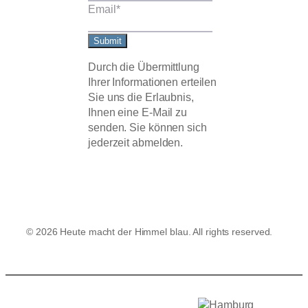
a
s
Email
*
m
t
Submit
Durch die Übermittlung
Ihrer Informationen erteilen
Sie uns die Erlaubnis,
Ihnen eine E-Mail zu
senden. Sie können sich
jederzeit abmelden.
© 2026 Heute macht der Himmel blau. All rights reserved.