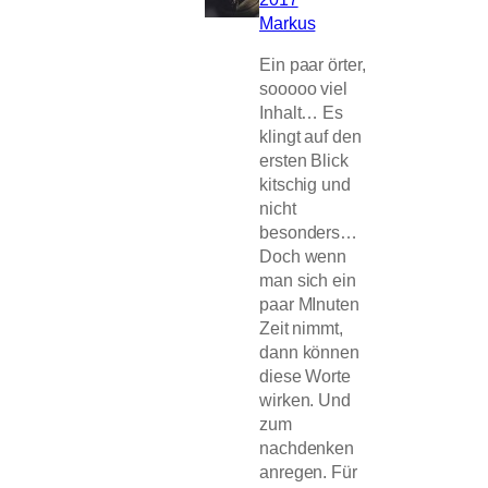
Markus
Ein paar örter,
sooooo viel
Inhalt… Es
klingt auf den
ersten Blick
kitschig und
nicht
besonders…
Doch wenn
man sich ein
paar MInuten
Zeit nimmt,
dann können
diese Worte
wirken. Und
zum
nachdenken
anregen. Für