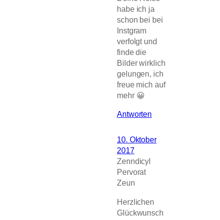
habe ich ja
schon bei bei
Instgram
verfolgt und
finde die
Bilder wirklich
gelungen, ich
freue mich auf
mehr 😀
Antworten
10. Oktober
2017
Zenndicyl
Pervorat
Zeun
Herzlichen
Glückwunsch