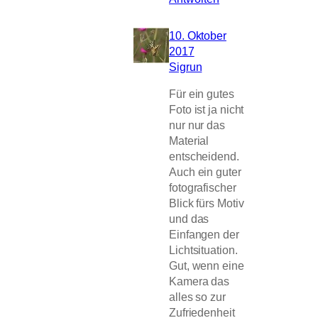
10. Oktober
2017
Sigrun
Für ein gutes
Foto ist ja nicht
nur nur das
Material
entscheidend.
Auch ein guter
fotografischer
Blick fürs Motiv
und das
Einfangen der
Lichtsituation.
Gut, wenn eine
Kamera das
alles so zur
Zufriedenheit