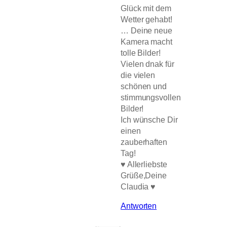
Glück mit dem
Wetter gehabt!
… Deine neue
Kamera macht
tolle Bilder!
Vielen dnak für
die vielen
schönen und
stimmungsvollen
Bilder!
Ich wünsche Dir
einen
zauberhaften
Tag!
♥ Allerliebste
Grüße,Deine
Claudia ♥
Antworten