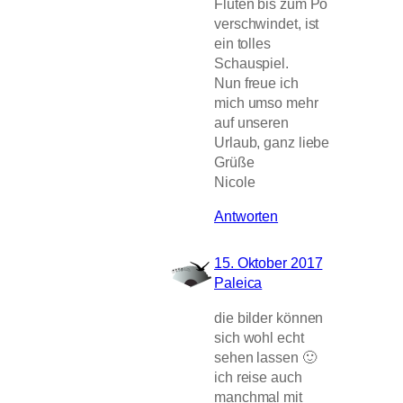
Fluten bis zum Po
verschwindet, ist
ein tolles
Schauspiel.
Nun freue ich
mich umso mehr
auf unseren
Urlaub, ganz liebe
Grüße
Nicole
Antworten
15. Oktober 2017
Paleica
die bilder können
sich wohl echt
sehen lassen 🙂
ich reise auch
manchmal mit