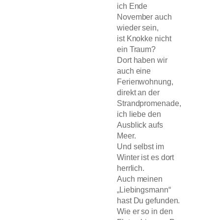
ich Ende
November auch
wieder sein,
ist Knokke nicht
ein Traum?
Dort haben wir
auch eine
Ferienwohnung,
direkt an der
Strandpromenade,
ich liebe den
Ausblick aufs
Meer.
Und selbst im
Winter ist es dort
herrlich.
Auch meinen
„Liebingsmann“
hast Du gefunden.
Wie er so in den