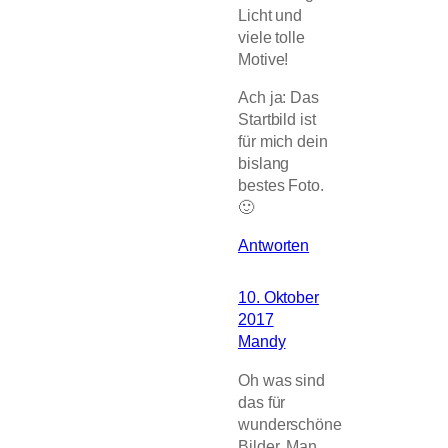
Licht und
viele tolle
Motive!
Ach ja: Das
Startbild ist
für mich dein
bislang
bestes Foto.
🙂
Antworten
10. Oktober
2017
Mandy
Oh was sind
das für
wunderschöne
Bilder. Man