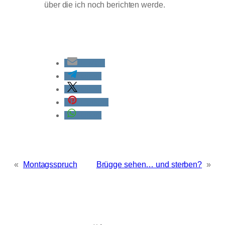
über die ich noch berichten werde.
E-Mail
teilen
teilen
merken
teilen
«
Montagsspruch
Brügge sehen… und sterben?
»