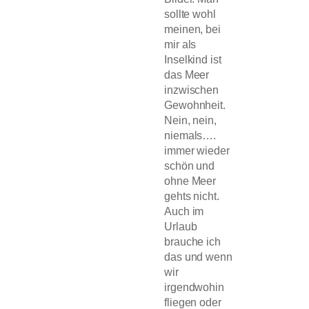
sollte wohl
meinen, bei
mir als
Inselkind ist
das Meer
inzwischen
Gewohnheit.
Nein, nein,
niemals….
immer wieder
schön und
ohne Meer
gehts nicht.
Auch im
Urlaub
brauche ich
das und wenn
wir
irgendwohin
fliegen oder