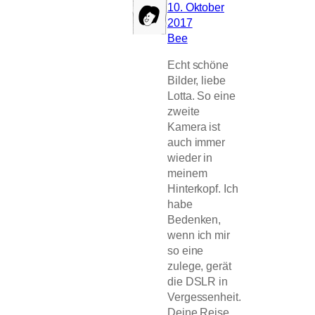
10. Oktober
2017
Bee
Echt schöne
Bilder, liebe
Lotta. So eine
zweite
Kamera ist
auch immer
wieder in
meinem
Hinterkopf. Ich
habe
Bedenken,
wenn ich mir
so eine
zulege, gerät
die DSLR in
Vergessenheit.
Deine Reise