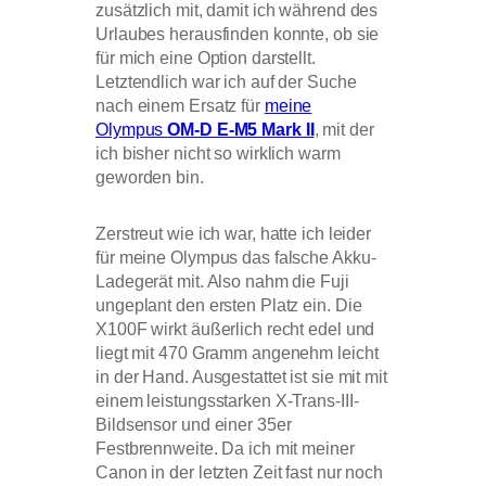
zusätzlich mit, damit ich während des
Urlaubes herausfinden konnte, ob sie
für mich eine Option darstellt.
Letztendlich war ich auf der Suche
nach einem Ersatz für
meine
Olympus
OM-D E-M5 Mark II
, mit der
ich bisher nicht so wirklich warm
geworden bin.
Zerstreut wie ich war, hatte ich leider
für meine Olympus das falsche Akku-
Ladegerät mit. Also nahm die Fuji
ungeplant den ersten Platz ein. Die
X100F wirkt äußerlich recht edel und
liegt mit 470 Gramm angenehm leicht
in der Hand. Ausgestattet ist sie mit mit
einem leistungsstarken X-Trans-III-
Bildsensor und einer 35er
Festbrennweite. Da ich mit meiner
Canon in der letzten Zeit fast nur noch