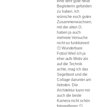
eine sehr gute neue
Begleiterin gefunden
zu haben. Ich
wünsche euch gutes
Zusammenwachsen,
mit der alten O.
haben ja auch
mehrere Versuche
nicht so funktioniert
🙂 Wunderbare
Fotos! Weil ich ja
eher aufs Motiv als
auf die Technik
achte, mag ich das
Segelboot und die
Collage darunter am
liebsten. Die
Architektur kann mir
auch die beste
Kamera nicht schön
fotografieren 🙂