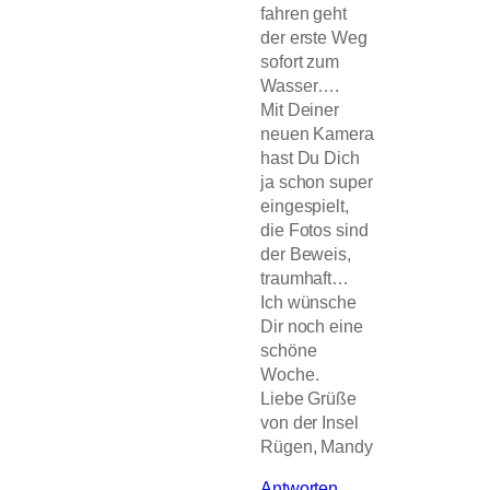
fahren geht
der erste Weg
sofort zum
Wasser….
Mit Deiner
neuen Kamera
hast Du Dich
ja schon super
eingespielt,
die Fotos sind
der Beweis,
traumhaft…
Ich wünsche
Dir noch eine
schöne
Woche.
Liebe Grüße
von der Insel
Rügen, Mandy
Antworten