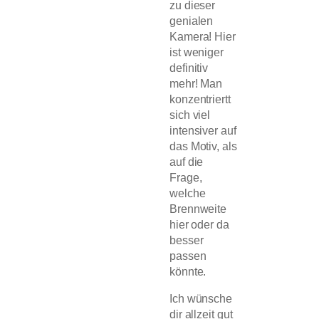
zu dieser
genialen
Kamera! Hier
ist weniger
definitiv
mehr! Man
konzentriertt
sich viel
intensiver auf
das Motiv, als
auf die
Frage,
welche
Brennweite
hier oder da
besser
passen
könnte.
Ich wünsche
dir allzeit gut