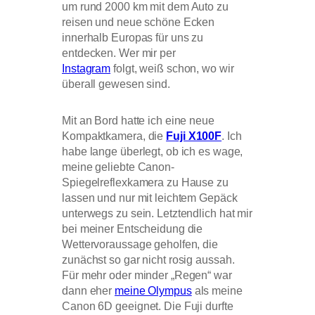
um rund 2000 km mit dem Auto zu
reisen und neue schöne Ecken
innerhalb Europas für uns zu
entdecken. Wer mir per
Instagram
folgt, weiß schon, wo wir
überall gewesen sind.
Mit an Bord hatte ich eine neue
Kompaktkamera, die
Fuji X100F
. Ich
habe lange überlegt, ob ich es wage,
meine geliebte Canon-
Spiegelreflexkamera zu Hause zu
lassen und nur mit leichtem Gepäck
unterwegs zu sein. Letztendlich hat mir
bei meiner Entscheidung die
Wettervoraussage geholfen, die
zunächst so gar nicht rosig aussah.
Für mehr oder minder „Regen“ war
dann eher
meine Olympus
als meine
Canon 6D geeignet. Die Fuji durfte