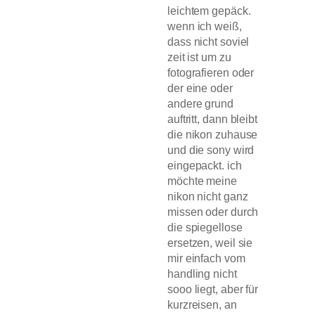
leichtem gepäck.
wenn ich weiß,
dass nicht soviel
zeit ist um zu
fotografieren oder
der eine oder
andere grund
auftritt, dann bleibt
die nikon zuhause
und die sony wird
eingepackt. ich
möchte meine
nikon nicht ganz
missen oder durch
die spiegellose
ersetzen, weil sie
mir einfach vom
handling nicht
sooo liegt, aber für
kurzreisen, an