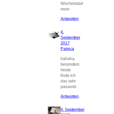
Wochenstart
moni
Antworten
4.
September
2017
Paleica
hahaha,
besonders
heute
finde ich
das sehr
passend.
Antworten
4. September