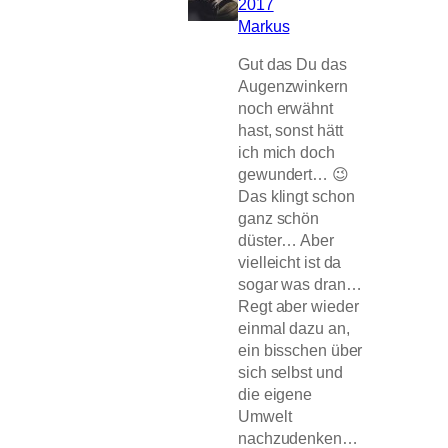
2017
Markus
Gut das Du das
Augenzwinkern
noch erwähnt
hast, sonst hätt
ich mich doch
gewundert… 😉
Das klingt schon
ganz schön
düster… Aber
vielleicht ist da
sogar was dran…
Regt aber wieder
einmal dazu an,
ein bisschen über
sich selbst und
die eigene
Umwelt
nachzudenken…