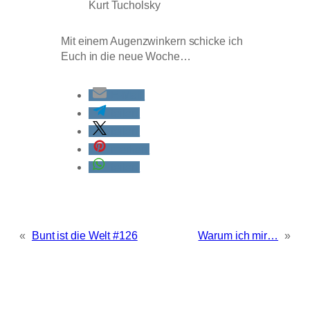
Kurt Tucholsky
Mit einem Augenzwinkern schicke ich
Euch in die neue Woche…
E-Mail
teilen
teilen
merken
teilen
«
Bunt ist die Welt #126
Warum ich mir…
»