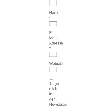
Name
*
E-
Mail-
Adresse
*
Website
Trage
mich
in
den
Newsletter