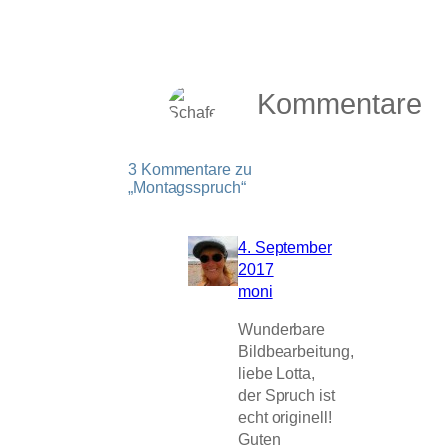
Kommentare
3 Kommentare zu
„Montagsspruch“
4. September
2017
moni
Wunderbare
Bildbearbeitung,
liebe Lotta,
der Spruch ist
echt originell!
Guten