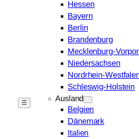
Hessen
Bayern
Berlin
Brandenburg
Mecklenburg-Vorp
Niedersachsen
Nordrhein-Westfale
Schleswig-Holstein
Ausland
Belgien
Dänemark
Italien