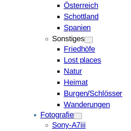
Österreich
Schottland
Spanien
Sonstiges
Friedhöfe
Lost places
Natur
Heimat
Burgen/Schlösser
Wanderungen
Fotografie
Sony-A7iii