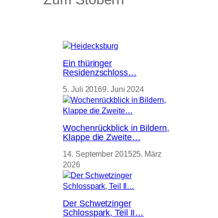
Ein thüringer
Residenzschloss…
5. Juli 2016
9. Juni 2024
Wochenrückblick in Bildern,
Klappe die Zweite…
14. September 2015
25. März
2026
Der Schwetzinger
Schlosspark, Teil II…