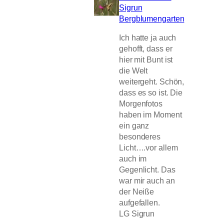
Sigrun
Bergblumengarten
Ich hatte ja auch
gehofft, dass er
hier mit Bunt ist
die Welt
weitergeht. Schön,
dass es so ist. Die
Morgenfotos
haben im Moment
ein ganz
besonderes
Licht….vor allem
auch im
Gegenlicht. Das
war mir auch an
der Neiße
aufgefallen.
LG Sigrun