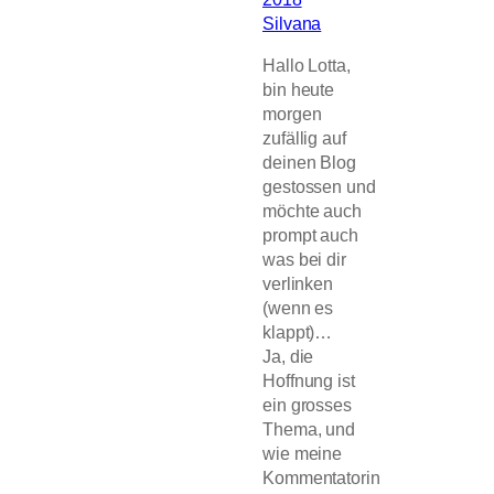
Silvana
Hallo Lotta,
bin heute
morgen
zufällig auf
deinen Blog
gestossen und
möchte auch
prompt auch
was bei dir
verlinken
(wenn es
klappt)…
Ja, die
Hoffnung ist
ein grosses
Thema, und
wie meine
Kommentatorin