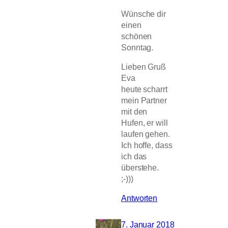
Wünsche dir
einen
schönen
Sonntag.
Lieben Gruß
Eva
heute scharrt
mein Partner
mit den
Hufen, er will
laufen gehen.
Ich hoffe, dass
ich das
überstehe.
;-)))
Antworten
7. Januar 2018