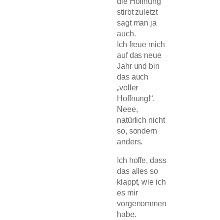
die Hoffnung
stirbt zuletzt
sagt man ja
auch.
Ich freue mich
auf das neue
Jahr und bin
das auch
„voller
Hoffnung!“.
Neee,
natürlich nicht
so, sondern
anders.
Ich hoffe, dass
das alles so
klappt, wie ich
es mir
vorgenommen
habe.