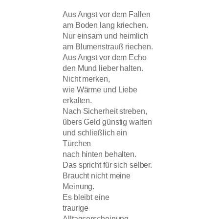
Aus Angst vor dem Fallen
am Boden lang kriechen.
Nur einsam und heimlich
am Blumenstrauß riechen.
Aus Angst vor dem Echo
den Mund lieber halten.
Nicht merken,
wie Wärme und Liebe
erkalten.
Nach Sicherheit streben,
übers Geld günstig walten
und schließlich ein
Türchen
nach hinten behalten.
Das spricht für sich selber.
Braucht nicht meine
Meinung.
Es bleibt eine
traurige
Alltagserscheinung.