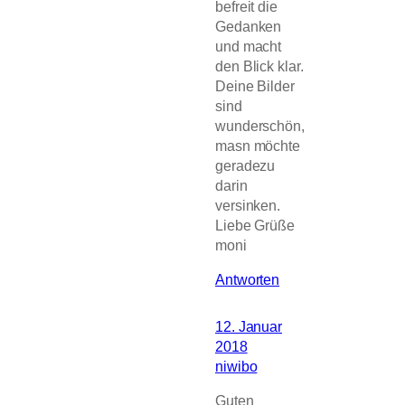
befreit die
Gedanken
und macht
den Blick klar.
Deine Bilder
sind
wunderschön,
masn möchte
geradezu
darin
versinken.
Liebe Grüße
moni
Antworten
12. Januar
2018
niwibo
Guten