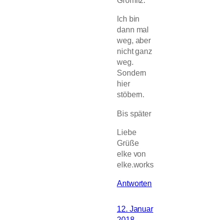
Grömitz.
Ich bin
dann mal
weg, aber
nicht ganz
weg.
Sondern
hier
stöbern.
Bis später
Liebe
Grüße
elke von
elke.works
Antworten
12. Januar
2018