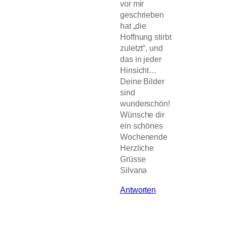
vor mir
geschrieben
hat „die
Hoffnung stirbt
zuletzt“, und
das in jeder
Hinsicht…
Deine Bilder
sind
wunderschön!
Wünsche dir
ein schönes
Wochenende
Herzliche
Grüsse
Silvana
Antworten