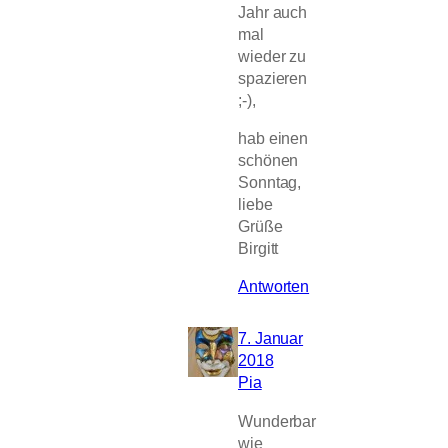
Jahr auch
mal
wieder zu
spazieren
;-),
hab einen
schönen
Sonntag,
liebe
Grüße
Birgitt
Antworten
7. Januar
2018
Pia
Wunderbar
wie