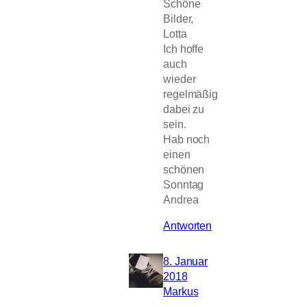
Schöne
Bilder,
Lotta
Ich hoffe
auch
wieder
regelmäßig
dabei zu
sein.
Hab noch
einen
schönen
Sonntag
Andrea
Antworten
8. Januar
2018
Markus