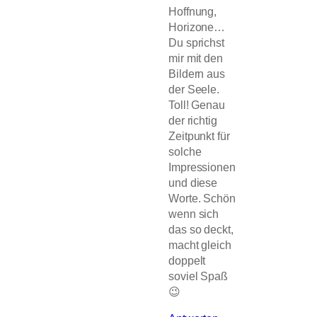
Hoffnung,
Horizone…
Du sprichst
mir mit den
Bildern aus
der Seele.
Toll! Genau
der richtig
Zeitpunkt für
solche
Impressionen
und diese
Worte. Schön
wenn sich
das so deckt,
macht gleich
doppelt
soviel Spaß
😉