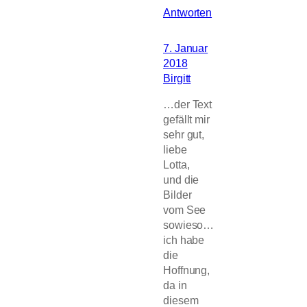
Antworten
7. Januar
2018
Birgitt
…der Text
gefällt mir
sehr gut,
liebe
Lotta,
und die
Bilder
vom See
sowieso…
ich habe
die
Hoffnung,
da in
diesem