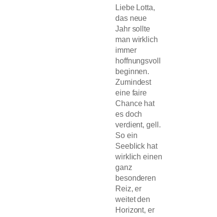
Liebe Lotta,
das neue
Jahr sollte
man wirklich
immer
hoffnungsvoll
beginnen.
Zumindest
eine faire
Chance hat
es doch
verdient, gell.
So ein
Seeblick hat
wirklich einen
ganz
besonderen
Reiz, er
weitet den
Horizont, er