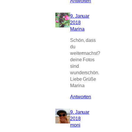
Antworten
9. Januar
2018
Marina
Schön, dass
du
weitermachst?
deine Fotos
sind
wunderschön.
Liebe Grüße
Marina
Antworten
9. Januar
2018
moni