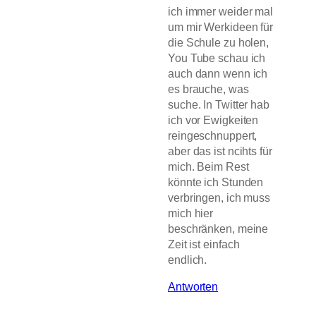
ich immer weider mal
um mir Werkideen für
die Schule zu holen,
You Tube schau ich
auch dann wenn ich
es brauche, was
suche. In Twitter hab
ich vor Ewigkeiten
reingeschnuppert,
aber das ist ncihts für
mich. Beim Rest
könnte ich Stunden
verbringen, ich muss
mich hier
beschränken, meine
Zeit ist einfach
endlich.
Antworten