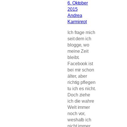
6. Oktober
2015
Andrea
Karminrot
Ich frage mich
seit dem ich
blogge, wo
meine Zeit
bleibt.
Facebook ist
bei mir schon
älter, aber
richtig pflegen
tu ich es nicht.
Doch ziehe
ich die wahre
Welt immer
noch vor,
weshalb ich
nicht immer