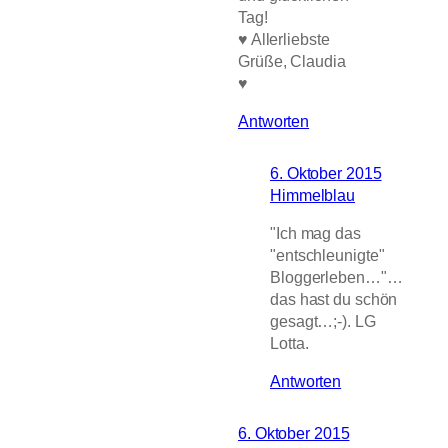
Tag!
♥ Allerliebste
Grüße, Claudia
♥
Antworten
6. Oktober 2015
Himmelblau
"Ich mag das
"entschleunigte"
Bloggerleben…"…
das hast du schön
gesagt…;-). LG
Lotta.
Antworten
6. Oktober 2015