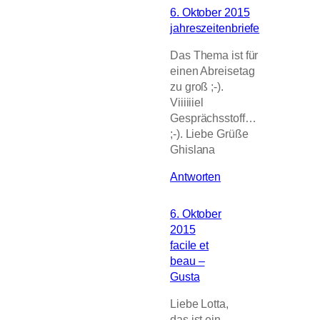
6. Oktober 2015
jahreszeitenbriefe
Das Thema ist für
einen Abreisetag
zu groß ;-).
Viiiiiiel
Gesprächsstoff…
;-). Liebe Grüße
Ghislana
Antworten
6. Oktober
2015
facile et
beau –
Gusta
Liebe Lotta,
das ist ein