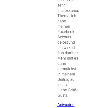
sehr
interessanes
Thema. Ich
habe
meinen
Facebook-
Account
gelöst und
bin wirklich
froh darüber.
Mehr gibt es
dann
demnächst
in meinem
Beitrag zu
lesen.
Liebe Grüße
Gusta
Antworten