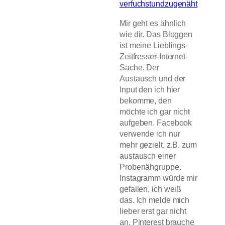
verfuchstundzugenäht
Mir geht es ähnlich
wie dir. Das Bloggen
ist meine Lieblings-
Zeitfresser-Internet-
Sache. Der
Austausch und der
Input den ich hier
bekomme, den
möchte ich gar nicht
aufgeben. Facebook
verwende ich nur
mehr gezielt, z.B. zum
austausch einer
Probenähgruppe.
Instagramm würde mir
gefallen, ich weiß
das. Ich melde mich
lieber erst gar nicht
an. Pinterest brauche