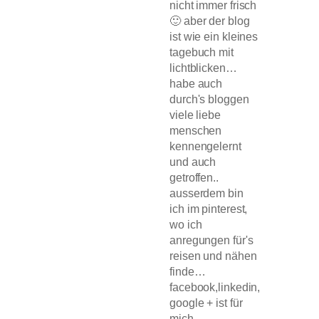
nicht immer frisch
🙂 aber der blog
ist wie ein kleines
tagebuch mit
lichtblicken…
habe auch
durch's bloggen
viele liebe
menschen
kennengelernt
und auch
getroffen..
ausserdem bin
ich im pinterest,
wo ich
anregungen für's
reisen und nähen
finde…
facebook,linkedin,
google + ist für
mich