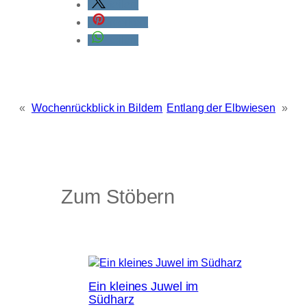
teilen
merken
teilen
«
Wochenrückblick in Bildern
Entlang der Elbwiesen
»
Zum Stöbern
Ein kleines Juwel im
Südharz