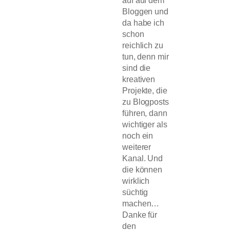
auf auf dem
Bloggen und
da habe ich
schon
reichlich zu
tun, denn mir
sind die
kreativen
Projekte, die
zu Blogposts
führen, dann
wichtiger als
noch ein
weiterer
Kanal. Und
die können
wirklich
süchtig
machen…
Danke für
den