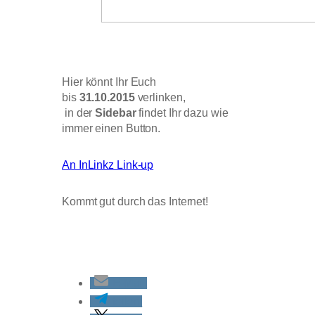
Hier könnt Ihr Euch
bis
31.10.2015
verlinken,
in der
Sidebar
findet Ihr dazu wie
immer einen Button.
An InLinkz Link-up
Kommt gut durch das Internet!
E-Mail
teilen