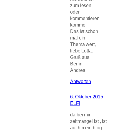
zum lesen
oder
kommentieren
komme.
Das ist schon
mal ein
Thema wert,
liebe Lotta.
Gruß aus
Berlin,
Andrea
Antworten
6. Oktober 2015
ELFI
da bei mir
zeitmangel ist , ist
auch mein blog