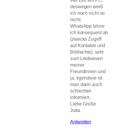
viel Zeit am PC,
deswegen weiß
ich noch nicht so
recht.
WhatsApp lehne
ich konsequent ab
(zwecks Zugriff
auf Kontakte und
Bildrechte), sehr
zum Leidwesen
meiner
Freundinnen und
ja, irgendwie ist
man dann auch
schlechter
informiert.
Liebe Grüße
Jutta
Antworten