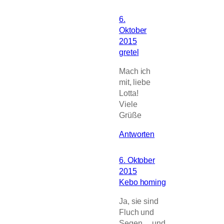
6.
Oktober
2015
gretel
Mach ich
mit, liebe
Lotta!
Viele
Grüße
Antworten
6. Oktober
2015
Kebo homing
Ja, sie sind
Fluch und
Segen… und