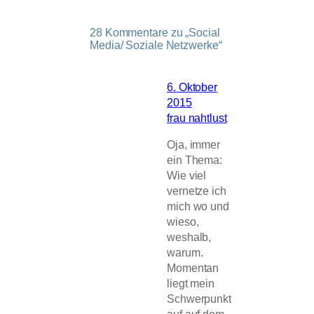
28 Kommentare zu „Social
Media/ Soziale Netzwerke“
6. Oktober
2015
frau nahtlust
Oja, immer
ein Thema:
Wie viel
vernetze ich
mich wo und
wieso,
weshalb,
warum.
Momentan
liegt mein
Schwerpunkt