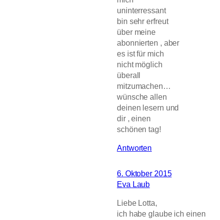
uninterressant
bin sehr erfreut
über meine
abonnierten , aber
es ist für mich
nicht möglich
überall
mitzumachen…
wünsche allen
deinen lesern und
dir , einen
schönen tag!
Antworten
6. Oktober 2015
Eva Laub
Liebe Lotta,
ich habe glaube ich einen