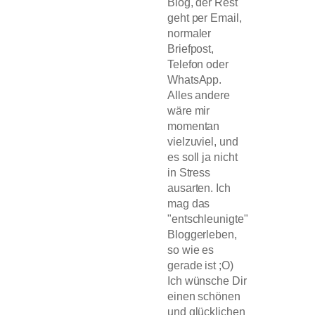
Blog, der Rest
geht per Email,
normaler
Briefpost,
Telefon oder
WhatsApp.
Alles andere
wäre mir
momentan
vielzuviel, und
es soll ja nicht
in Stress
ausarten. Ich
mag das
"entschleunigte"
Bloggerleben,
so wie es
gerade ist ;O)
Ich wünsche Dir
einen schönen
und glücklichen