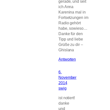
gerade, und seit
ich Anna
Karenina mal in
Fortsetzungen im
Radio gehört
habe, sowieso…
Danke für den
Tipp und liebe
Grüße zu dir –
Ghislana
Antworten
6.
November
2014
swig
ist notiert!
danke
und