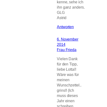
kenne, sehe ich
ihn ganz anders.
GLG
Astrid
Antworten
6. November
2014
Frau Frieda
Vielen Dank
für den Tipp,
liebe Lotta!!
Wäre was für
meinen
Wunschzettel..
grins!! (Ich
muss dieses
Jahr einen
schreiben,