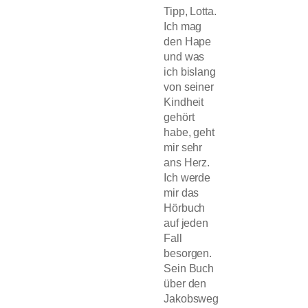
Tipp, Lotta.
Ich mag
den Hape
und was
ich bislang
von seiner
Kindheit
gehört
habe, geht
mir sehr
ans Herz.
Ich werde
mir das
Hörbuch
auf jeden
Fall
besorgen.
Sein Buch
über den
Jakobsweg