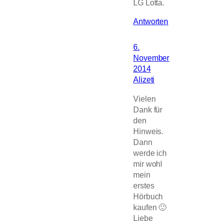
LG Lotta.
Antworten
6.
November
2014
Alizeti
Vielen
Dank für
den
Hinweis.
Dann
werde ich
mir wohl
mein
erstes
Hörbuch
kaufen 🙂
Liebe