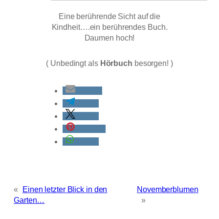
Eine berührende Sicht auf die
Kindheit….ein berührendes Buch.
Daumen hoch!
( Unbedingt als
Hörbuch
besorgen! )
E-Mail
teilen
teilen
merken
teilen
«
Einen letzter Blick in den
Novemberblumen
Garten…
»