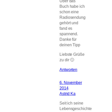
Über das
Buch habe ich
schon eine
Radiosendung
gehört und
fand es
spannend.
Danke für
deinen Tipp
Liebste Grüße
zu dir 🙂
Antworten
6. November
2014
Astrid Ka
Seit ich seine
Lebensgeschichte