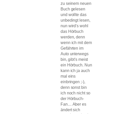
zu seinem neuen
Buch gelesen
und wollte das
unbedingt lesen,
nun wird's wohl
das Hörbuch
werden, denn
wenn ich mit dem
Gefährten im
Auto unterwegs
bin, gibt's meist
ein Hörbuch. Nun
kann ich ja auch
mal eins
einbringen ;-),
denn sonst bin
ich noch nicht so
der Hörbuch-
Fan… Aber es
ändert sich