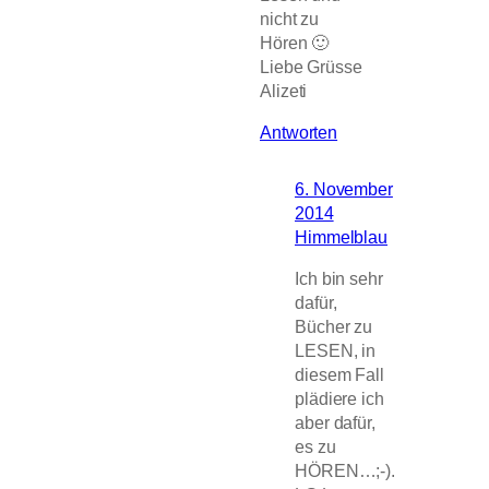
nicht zu
Hören 🙂
Liebe Grüsse
Alizeti
Antworten
6. November
2014
Himmelblau
Ich bin sehr
dafür,
Bücher zu
LESEN, in
diesem Fall
plädiere ich
aber dafür,
es zu
HÖREN…;-).