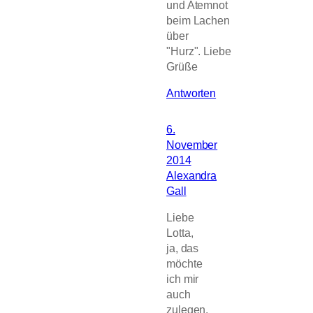
und Atemnot
beim Lachen
über
"Hurz". Liebe
Grüße
Antworten
6.
November
2014
Alexandra
Gall
Liebe
Lotta,
ja, das
möchte
ich mir
auch
zulegen.