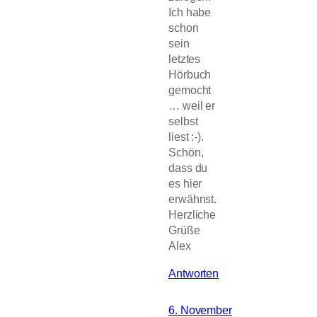
Ich habe
schon
sein
letztes
Hörbuch
gemocht
… weil er
selbst
liest :-).
Schön,
dass du
es hier
erwähnst.
Herzliche
Grüße
Alex
Antworten
6. November