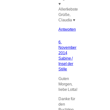
♥
Allerliebste
Grüße,
Claudia ♥
Antworten
6.
November
2014
Sabine /
Insel der
Stille
Guten
Morgen,
liebe Lotta!
Danke für
den
Buchtipp,