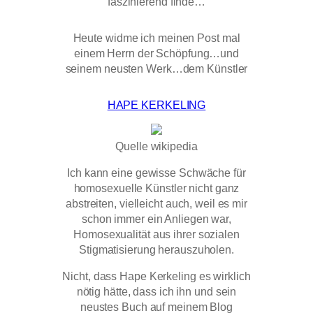
faszinierend finde…
Heute widme ich meinen Post mal
einem Herrn der Schöpfung…und
seinem neusten Werk…dem Künstler
HAPE KERKELING
Quelle wikipedia
Ich kann eine gewisse Schwäche für
homosexuelle Künstler nicht ganz
abstreiten, vielleicht auch, weil es mir
schon immer ein Anliegen war,
Homosexualität aus ihrer sozialen
Stigmatisierung herauszuholen.
Nicht, dass Hape Kerkeling es wirklich
nötig hätte, dass ich ihn und sein
neustes Buch auf meinem Blog