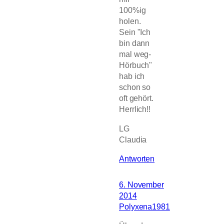
100%ig
holen.
Sein "Ich
bin dann
mal weg-
Hörbuch"
hab ich
schon so
oft gehört.
Herrlich!!
LG
Claudia
Antworten
6. November
2014
Polyxena1981