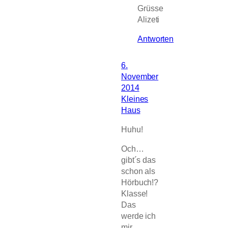
Grüsse
Alizeti
Antworten
6.
November
2014
Kleines
Haus
Huhu!
Och…
gibt´s das
schon als
Hörbuch!?
Klasse!
Das
werde ich
mir