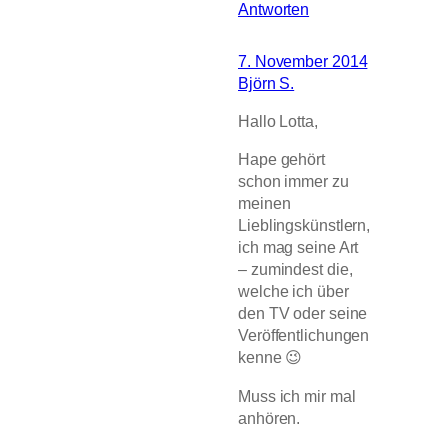
Antworten
7. November 2014
Björn S.
Hallo Lotta,
Hape gehört
schon immer zu
meinen
Lieblingskünstlern,
ich mag seine Art
– zumindest die,
welche ich über
den TV oder seine
Veröffentlichungen
kenne 😉
Muss ich mir mal
anhören.