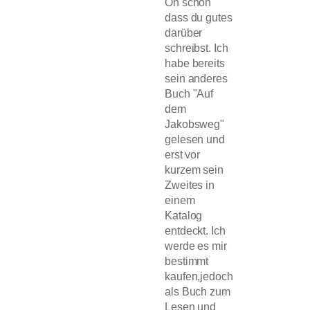
Oh schön
dass du gutes
darüber
schreibst. Ich
habe bereits
sein anderes
Buch "Auf
dem
Jakobsweg"
gelesen und
erst vor
kurzem sein
Zweites in
einem
Katalog
entdeckt. Ich
werde es mir
bestimmt
kaufen,jedoch
als Buch zum
Lesen und