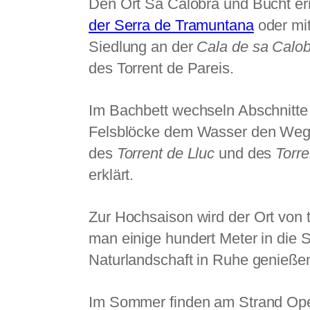
Den Ort Sa Calobra und Bucht er
der Serra de Tramuntana
oder mit
Siedlung an der
Cala de sa Calo
des Torrent de Pareis.
Im Bachbett wechseln Abschnitte
Felsblöcke dem Wasser den Weg v
des
Torrent de Lluc
und des
Torr
erklärt.
Zur
Hochsaison wird der Ort von 
man einige hundert Meter in die S
Naturlandschaft in Ruhe genieße
Im Sommer finden am Strand Open-