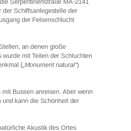
 die Serpentinenstraße MA-2141
der Schiffsanlegestelle der
usgang der Felsenschlucht
Stellen, an denen große
 wurde mit Teilen der Schluchten
enkmal (
„Monument natural“
)
s mit Bussen anreisen. Aber wenn
en und kann die Schönheit der
atürliche Akustik des Ortes