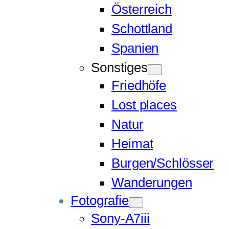
Österreich
Schottland
Spanien
Sonstiges
Friedhöfe
Lost places
Natur
Heimat
Burgen/Schlösser
Wanderungen
Fotografie
Sony-A7iii