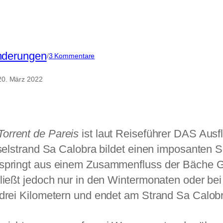
derungen
zu
/
3 Kommentare
Sa
Calobra
20. März 2022
Torrent de Pareis
ist laut Reiseführer DAS Ausf
ieselstrand Sa Calobra bildet einen imposanten
tspringt aus einem Zusammenfluss der Bäche 
fließt jedoch nur in den Wintermonaten oder be
 drei Kilometern und endet am Strand Sa Calob