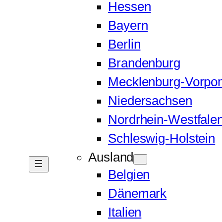
Hessen
Bayern
Berlin
Brandenburg
Mecklenburg-Vorp
Niedersachsen
Nordrhein-Westfale
Schleswig-Holstein
Ausland
Belgien
Dänemark
Italien