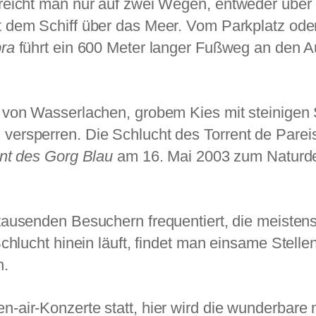
reicht man nur auf zwei Wegen, entweder über
 dem Schiff über das Meer. Vom Parkplatz oder 
bra
führt ein 600 Meter langer Fußweg an den A
 von Wasserlachen, grobem Kies mit steinigen 
ersperren. Die Schlucht des Torrent de Pareis
ent des Gorg Blau
am 16. Mai 2003 zum Naturd
tausenden Besuchern frequentiert, die meisten
chlucht hinein läuft, findet man einsame Stell
n.
air-Konzerte statt, hier wird die wunderbare n