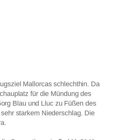
lugsziel Mallorcas schlechthin. Da
 Schauplatz für die Mündung des
Gorg Blau und Lluc zu Füßen des
i sehr starkem Niederschlag. Die
ra.