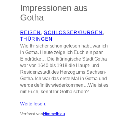
Impressionen aus
Gotha
REISEN
, 
SCHLÖSSER/BURGEN
, 
THÜRINGEN
Wie Ihr sicher schon gelesen habt, war ich
in Gotha. Heute zeige ich Euch ein paar
Eindrücke… Die thüringische Stadt Gotha
war von 1640 bis 1918 die Haupt- und
Residenzstadt des Herzogtums Sachsen-
Gotha. Ich war das erste Mal in Gotha und
werde definitiv wiederkommen…Wie ist es
mit Euch, kennt Ihr Gotha schon?
Weiterlesen.
Verfasst von
Himmelblau