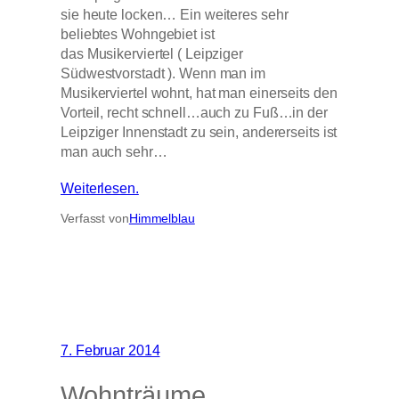
sie heute locken… Ein weiteres sehr
beliebtes Wohngebiet ist
das Musikerviertel ( Leipziger
Südwestvorstadt ). Wenn man im
Musikerviertel wohnt, hat man einerseits den
Vorteil, recht schnell…auch zu Fuß…in der
Leipziger Innenstadt zu sein, andererseits ist
man auch sehr…
Weiterlesen.
Verfasst von
Himmelblau
7. Februar 2014
Wohnträume…