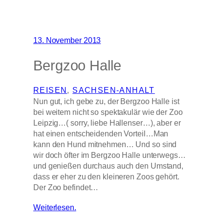
13. November 2013
Bergzoo Halle
REISEN
, 
SACHSEN-ANHALT
Nun gut, ich gebe zu, der Bergzoo Halle ist
bei weitem nicht so spektakulär wie der Zoo
Leipzig…( sorry, liebe Hallenser…), aber er
hat einen entscheidenden Vorteil…Man
kann den Hund mitnehmen… Und so sind
wir doch öfter im Bergzoo Halle unterwegs…
und genießen durchaus auch den Umstand,
dass er eher zu den kleineren Zoos gehört.
Der Zoo befindet…
Weiterlesen.