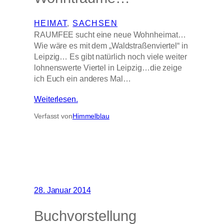
HEIMAT
, 
SACHSEN
RAUMFEE sucht eine neue Wohnheimat…
Wie wäre es mit dem „Waldstraßenviertel“ in
Leipzig… Es gibt natürlich noch viele weiter
lohnenswerte Viertel in Leipzig…die zeige
ich Euch ein anderes Mal…
Weiterlesen.
Verfasst von
Himmelblau
28. Januar 2014
Buchvorstellung