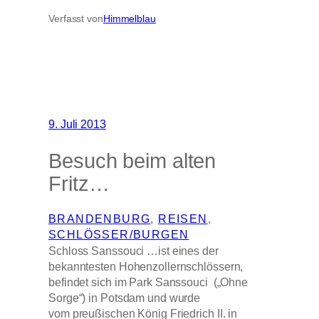
Verfasst von
Himmelblau
9. Juli 2013
Besuch beim alten
Fritz…
BRANDENBURG
, 
REISEN
, 
SCHLÖSSER/BURGEN
Schloss Sanssouci …ist eines der
bekanntesten Hohenzollernschlössern,
befindet sich im Park Sanssouci („Ohne
Sorge“) in Potsdam und wurde
vom preußischen König Friedrich II. in