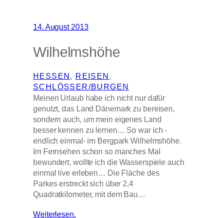
14. August 2013
Wilhelmshöhe
HESSEN
, 
REISEN
, 
SCHLÖSSER/BURGEN
Meinen Urlaub habe ich nicht nur dafür
genutzt, das Land Dänemark zu bereisen,
sondern auch, um mein eigenes Land
besser kennen zu lernen… So war ich -
endlich einmal- im Bergpark Wilhelmshöhe.
Im Fernsehen schon so manches Mal
bewundert, wollte ich die Wasserspiele auch
einmal live erleben… Die Fläche des
Parkes erstreckt sich über 2,4
Quadratkilometer, mit dem Bau…
Weiterlesen.