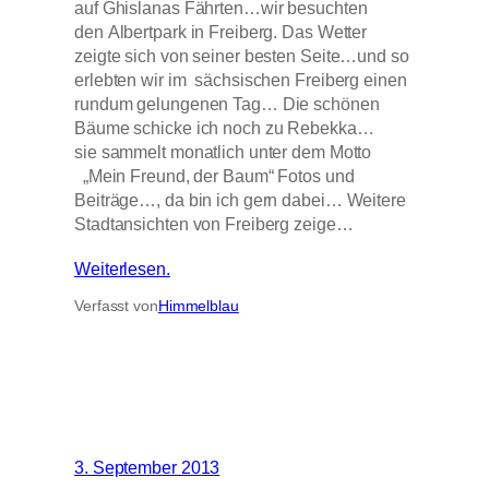
auf Ghislanas Fährten…wir besuchten
den Albertpark in Freiberg. Das Wetter
zeigte sich von seiner besten Seite…und so
erlebten wir im sächsischen Freiberg einen
rundum gelungenen Tag… Die schönen
Bäume schicke ich noch zu Rebekka…
sie sammelt monatlich unter dem Motto
„Mein Freund, der Baum“ Fotos und
Beiträge…, da bin ich gern dabei… Weitere
Stadtansichten von Freiberg zeige…
Weiterlesen.
Verfasst von
Himmelblau
3. September 2013