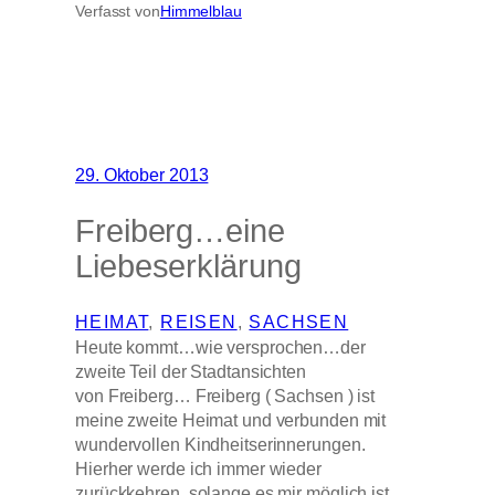
Verfasst von
Himmelblau
29. Oktober 2013
Freiberg…eine
Liebeserklärung
HEIMAT
, 
REISEN
, 
SACHSEN
Heute kommt…wie versprochen…der
zweite Teil der Stadtansichten
von Freiberg… Freiberg ( Sachsen ) ist
meine zweite Heimat und verbunden mit
wundervollen Kindheitserinnerungen.
Hierher werde ich immer wieder
zurückkehren, solange es mir möglich ist…