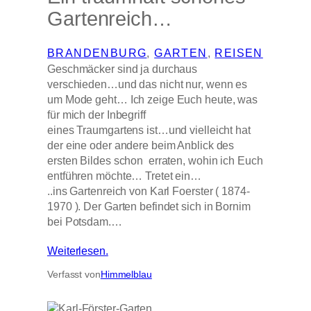
Gartenreich…
BRANDENBURG
, 
GARTEN
, 
REISEN
Geschmäcker sind ja durchaus
verschieden…und das nicht nur, wenn es
um Mode geht… Ich zeige Euch heute, was
für mich der Inbegriff
eines Traumgartens ist…und vielleicht hat
der eine oder andere beim Anblick des
ersten Bildes schon erraten, wohin ich Euch
entführen möchte… Tretet ein…
..ins Gartenreich von Karl Foerster ( 1874-
1970 ). Der Garten befindet sich in Bornim
bei Potsdam.…
Weiterlesen.
Verfasst von
Himmelblau