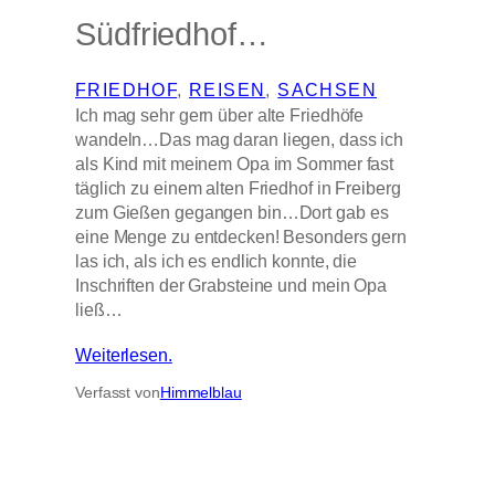
Südfriedhof…
FRIEDHOF
, 
REISEN
, 
SACHSEN
Ich mag sehr gern über alte Friedhöfe
wandeln…Das mag daran liegen, dass ich
als Kind mit meinem Opa im Sommer fast
täglich zu einem alten Friedhof in Freiberg
zum Gießen gegangen bin…Dort gab es
eine Menge zu entdecken! Besonders gern
las ich, als ich es endlich konnte, die
Inschriften der Grabsteine und mein Opa
ließ…
Weiterlesen.
Verfasst von
Himmelblau