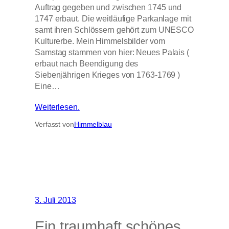
Auftrag gegeben und zwischen 1745 und
1747 erbaut. Die weitläufige Parkanlage mit
samt ihren Schlössern gehört zum UNESCO
Kulturerbe. Mein Himmelsbilder vom
Samstag stammen von hier: Neues Palais (
erbaut nach Beendigung des
Siebenjährigen Krieges von 1763-1769 )
Eine…
Weiterlesen.
Verfasst von
Himmelblau
3. Juli 2013
Ein traumhaft schönes