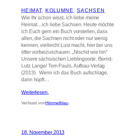
HEIMAT
, 
KOLUMNE
, 
SACHSEN
Wie Ihr schon wisst, ich liebe meine
Heimat…ich liebe Sachsen. Heute möchte
ich Euch gern ein Buch vorstellen, dass
allen, die Sachsen nicht oder nur wenig
kennen, vielleicht Lust macht, hier bei uns
öfter vorbeizuschauen. „Nischd wie hin“
Unsere sächsischen Lieblingsorte. Bernd-
Lutz Lange/ Tom Pauls, Aufbau-Verlag
(2013) Wenn ich das Buch aufschlage,
dann hüpft…
Weiterlesen.
Verfasst von
Himmelblau
18. November 2013