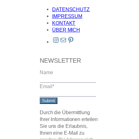
DATENSCHUTZ
IMPRESSUM
KONTAKT
ÜBER MICH
Instagram
E-Mail
Pinterest
NEWSLETTER
Name
Email
*
Submit
Durch die Übermittlung
Ihrer Informationen erteilen
Sie uns die Erlaubnis,
Ihnen eine E-Mail zu