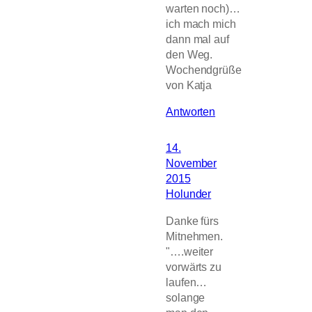
warten noch)…
ich mach mich
dann mal auf
den Weg.
Wochendgrüße
von Katja
Antworten
14.
November
2015
Holunder
Danke fürs
Mitnehmen.
"….weiter
vorwärts zu
laufen…
solange