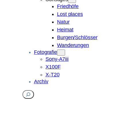
Friedhöfe
Lost places
Natur
Heimat
Burgen/Schlösser
Wanderungen
Fotografie
Sony-A7iii
X100F
X-T20
Archiv
Suchen