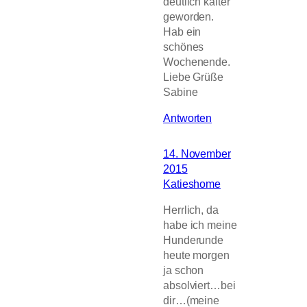
deutlich kälter
geworden.
Hab ein
schönes
Wochenende.
Liebe Grüße
Sabine
Antworten
14. November
2015
Katieshome
Herrlich, da
habe ich meine
Hunderunde
heute morgen
ja schon
absolviert…bei
dir…(meine