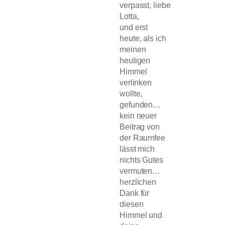
verpasst, liebe
Lotta,
und erst
heute, als ich
meinen
heutigen
Himmel
verlinken
wollte,
gefunden…
kein neuer
Beitrag von
der Raumfee
lässt mich
nichts Gutes
vermuten…
herzlichen
Dank für
diesen
Himmel und