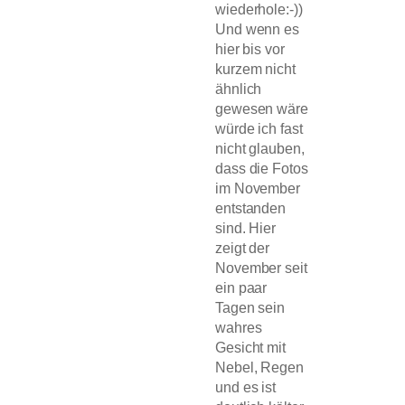
wiederhole:-))
Und wenn es
hier bis vor
kurzem nicht
ähnlich
gewesen wäre
würde ich fast
nicht glauben,
dass die Fotos
im November
entstanden
sind. Hier
zeigt der
November seit
ein paar
Tagen sein
wahres
Gesicht mit
Nebel, Regen
und es ist