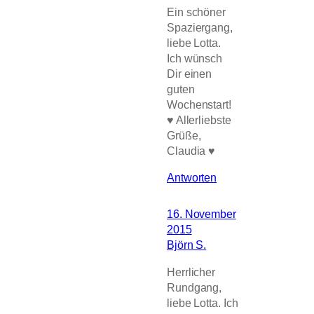
Ein schöner
Spaziergang,
liebe Lotta.
Ich wünsch
Dir einen
guten
Wochenstart!
♥ Allerliebste
Grüße,
Claudia ♥
Antworten
16. November
2015
Björn S.
Herrlicher
Rundgang,
liebe Lotta. Ich