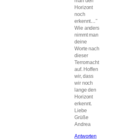
man den
Horizont
noch
erkennt…"
Wie anders
nimmt man
deine
Worte nach
dieser
Terrornacht
auf. Hoffen
wir, dass
wir noch
lange den
Horizont
erkennt.
Liebe
Grüße
Andrea
Antworten