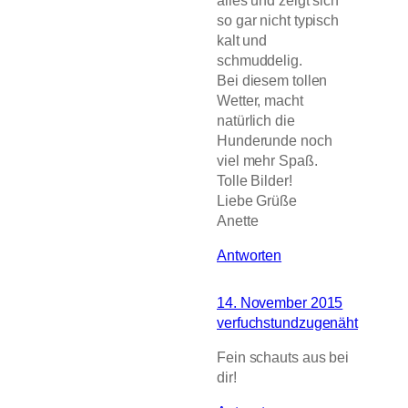
so gar nicht typisch
kalt und
schmuddelig.
Bei diesem tollen
Wetter, macht
natürlich die
Hunderunde noch
viel mehr Spaß.
Tolle Bilder!
Liebe Grüße
Anette
Antworten
14. November 2015
verfuchstundzugenäht
Fein schauts aus bei
dir!