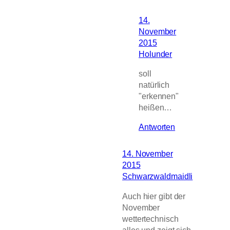
14.
November
2015
Holunder
soll
natürlich
"erkennen"
heißen…
Antworten
14. November
2015
Schwarzwaldmaidli
Auch hier gibt der
November
wettertechnisch
alles und zeigt sich