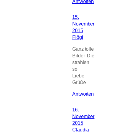
Antworten
15.
November
2015
Flögi
Ganz tolle
Bilder. Die
strahlen
so.
Liebe
Grüße
Antworten
16.
November
2015
Claudia