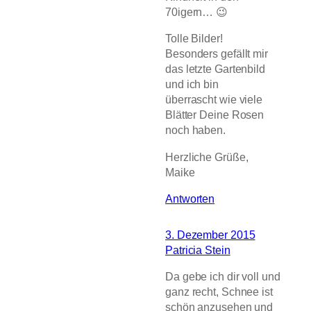
70igern… 😉
Tolle Bilder!
Besonders gefällt mir
das letzte Gartenbild
und ich bin
überrascht wie viele
Blätter Deine Rosen
noch haben.
Herzliche Grüße,
Maike
Antworten
3. Dezember 2015
Patricia Stein
Da gebe ich dir voll und
ganz recht, Schnee ist
schön anzusehen und