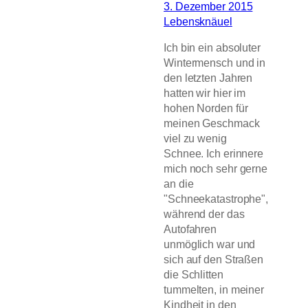
3. Dezember 2015
Lebensknäuel
Ich bin ein absoluter
Wintermensch und in
den letzten Jahren
hatten wir hier im
hohen Norden für
meinen Geschmack
viel zu wenig
Schnee. Ich erinnere
mich noch sehr gerne
an die
"Schneekatastrophe",
während der das
Autofahren
unmöglich war und
sich auf den Straßen
die Schlitten
tummelten, in meiner
Kindheit in den