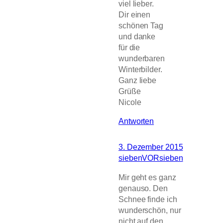
viel lieber.
Dir einen
schönen Tag
und danke
für die
wunderbaren
Winterbilder.
Ganz liebe
Grüße
Nicole
Antworten
3. Dezember 2015
siebenVORsieben
Mir geht es ganz
genauso. Den
Schnee finde ich
wunderschön, nur
nicht auf den