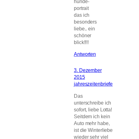
hunde-
portrait
das ich
besonders
liebe.. ein
schöner
blick!!!!
Antworten
3. Dezember
2015
jahreszeitenbriefe
Das
unterschreibe ich
sofort, liebe Lotta!
Seitdem ich kein
Auto mehr habe,
ist die Winterliebe
wieder sehr viel