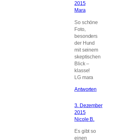
2015
Mara
So schöne
Foto,
besonders
der Hund
mit seinem
skeptischen
Blick –
klasse!
LG mara
Antworten
3. Dezember
2015
Nicole B.
Es gibt so
einen