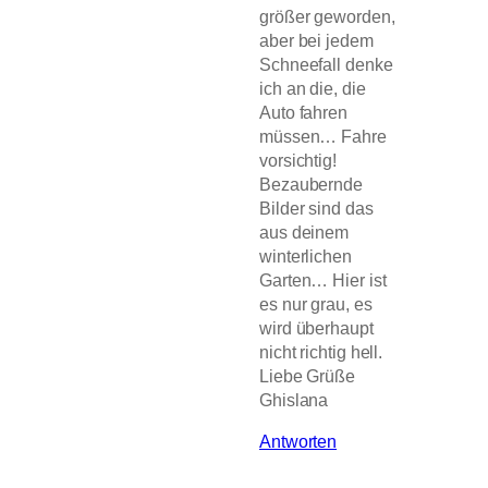
größer geworden,
aber bei jedem
Schneefall denke
ich an die, die
Auto fahren
müssen… Fahre
vorsichtig!
Bezaubernde
Bilder sind das
aus deinem
winterlichen
Garten… Hier ist
es nur grau, es
wird überhaupt
nicht richtig hell.
Liebe Grüße
Ghislana
Antworten