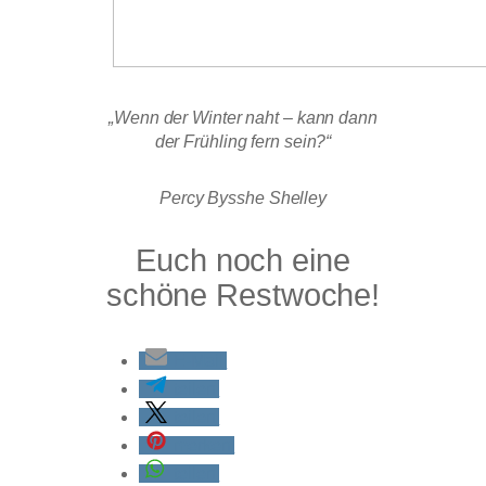
„Wenn der Winter naht – kann dann
der Frühling fern sein?“
Percy Bysshe Shelley
Euch noch eine
schöne Restwoche!
E-Mail
teilen
teilen
merken
teilen