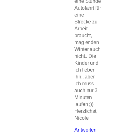
eine Stunde
Autofahrt für
eine
Strecke zu
Arbeit
braucht,
mag er den
Winter auch
nicht.. Die
Kinder und
ich lieben
ihn.. aber
ich muss
auch nur 3
Minuten
laufen ;))
Herzlichst,
Nicole
Antworten