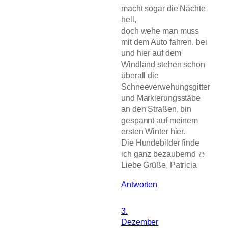
macht sogar die Nächte
hell,
doch wehe man muss
mit dem Auto fahren. bei
und hier auf dem
Windland stehen schon
überall die
Schneeverwehungsgitter
und Markierungsstäbe
an den Straßen, bin
gespannt auf meinem
ersten Winter hier.
Die Hundebilder finde
ich ganz bezaubernd ⛄
Liebe Grüße, Patricia
Antworten
3.
Dezember