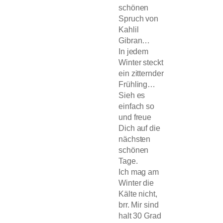
schönen
Spruch von
Kahlil
Gibran…
In jedem
Winter steckt
ein zitternder
Frühling…
Sieh es
einfach so
und freue
Dich auf die
nächsten
schönen
Tage.
Ich mag am
Winter die
Kälte nicht,
brr. Mir sind
halt 30 Grad