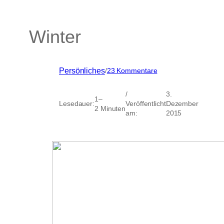
Winter
zu
Persönliches
/
23 Kommentare
Winter
/
3.
1–
Lesedauer:
Veröffentlicht
Dezember
2 Minuten
am:
2015