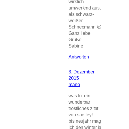
wirklich
umwerfend aus,
als schwarz-
weißer
Schneemann 😉
Ganz liebe
Grüße,
Sabine
Antworten
3. Dezember
2015
mano
was für ein
wunderbar
tröstliches zitat
von shelley!
bis neujahr mag
ich den winter ja