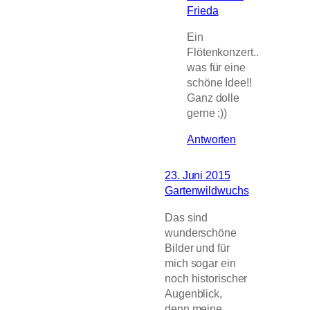
Frieda
Ein
Flötenkonzert..
was für eine
schöne Idee!!
Ganz dolle
gerne ;))
Antworten
23. Juni 2015
Gartenwildwuchs
Das sind
wunderschöne
Bilder und für
mich sogar ein
noch historischer
Augenblick,
denn meine