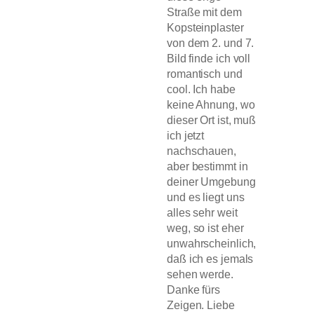
Straße mit dem
Kopsteinplaster
von dem 2. und 7.
Bild finde ich voll
romantisch und
cool. Ich habe
keine Ahnung, wo
dieser Ort ist, muß
ich jetzt
nachschauen,
aber bestimmt in
deiner Umgebung
und es liegt uns
alles sehr weit
weg, so ist eher
unwahrscheinlich,
daß ich es jemals
sehen werde.
Danke fürs
Zeigen. Liebe