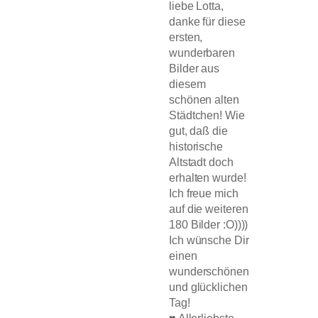
liebe Lotta,
danke für diese
ersten,
wunderbaren
Bilder aus
diesem
schönen alten
Städtchen! Wie
gut, daß die
historische
Altstadt doch
erhalten wurde!
Ich freue mich
auf die weiteren
180 Bilder :O))))
Ich wünsche Dir
einen
wunderschönen
und glücklichen
Tag!
♥ Allerliebste