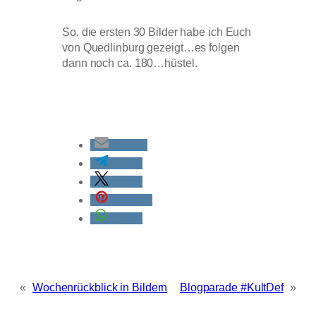
So, die ersten 30 Bilder habe ich Euch
von Quedlinburg gezeigt…es folgen
dann noch ca. 180…hüstel.
E-Mail
teilen
teilen
merken
teilen
«
Wochenrückblick in Bildern
Blogparade #KultDef
»