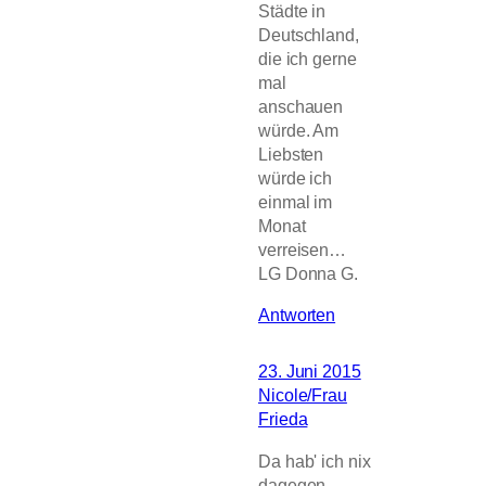
Städte in
Deutschland,
die ich gerne
mal
anschauen
würde. Am
Liebsten
würde ich
einmal im
Monat
verreisen…
LG Donna G.
Antworten
23. Juni 2015
Nicole/Frau
Frieda
Da hab' ich nix
dagegen..