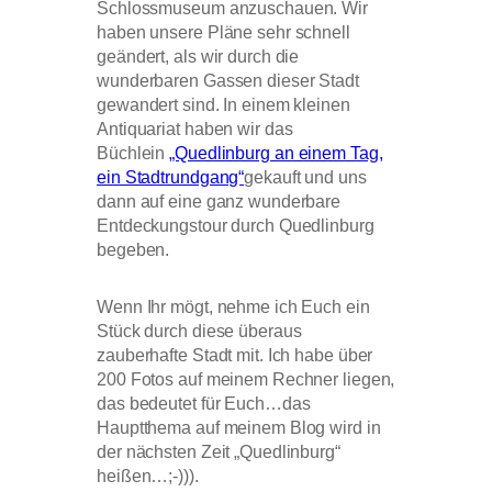
Schlossmuseum anzuschauen. Wir
haben unsere Pläne sehr schnell
geändert, als wir durch die
wunderbaren Gassen dieser Stadt
gewandert sind. In einem kleinen
Antiquariat haben wir das
Büchlein
„Quedlinburg an einem Tag,
ein Stadtrundgang“
gekauft und uns
dann auf eine ganz wunderbare
Entdeckungstour durch Quedlinburg
begeben.
Wenn Ihr mögt, nehme ich Euch ein
Stück durch diese überaus
zauberhafte Stadt mit. Ich habe über
200 Fotos auf meinem Rechner liegen,
das bedeutet für Euch…das
Hauptthema auf meinem Blog wird in
der nächsten Zeit „Quedlinburg“
heißen…;-))).