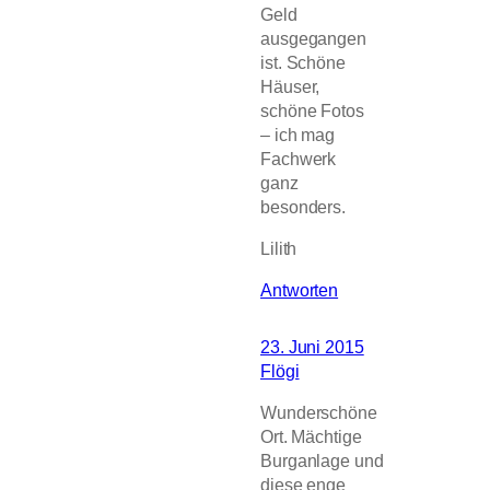
Geld
ausgegangen
ist. Schöne
Häuser,
schöne Fotos
– ich mag
Fachwerk
ganz
besonders.
Lilith
Antworten
23. Juni 2015
Flögi
Wunderschöne
Ort. Mächtige
Burganlage und
diese enge