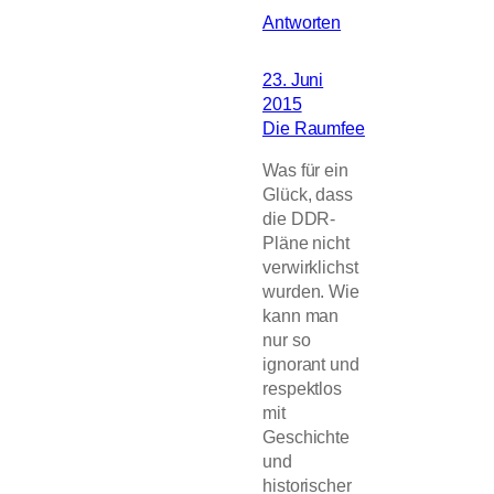
Antworten
23. Juni
2015
Die Raumfee
Was für ein
Glück, dass
die DDR-
Pläne nicht
verwirklichst
wurden. Wie
kann man
nur so
ignorant und
respektlos
mit
Geschichte
und
historischer