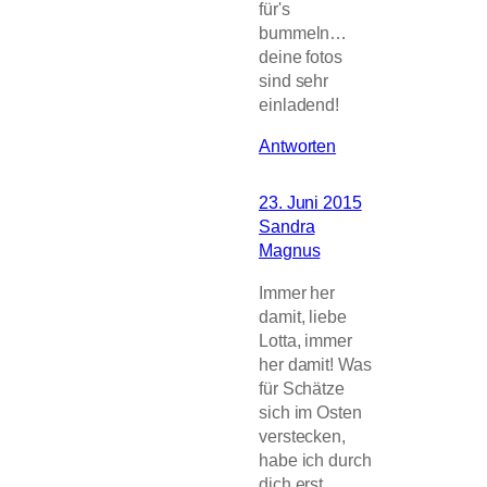
für's
bummeln…
deine fotos
sind sehr
einladend!
Antworten
23. Juni 2015
Sandra
Magnus
Immer her
damit, liebe
Lotta, immer
her damit! Was
für Schätze
sich im Osten
verstecken,
habe ich durch
dich erst