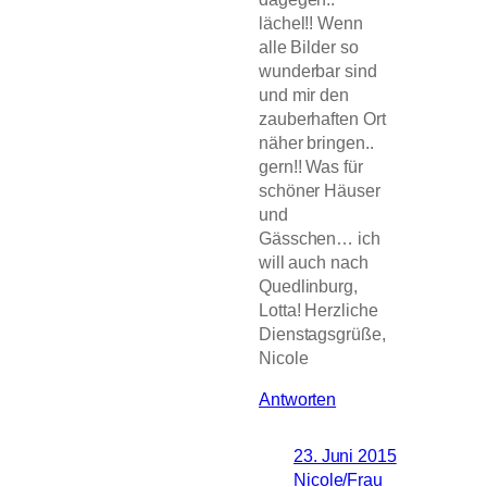
lächel!! Wenn
alle Bilder so
wunderbar sind
und mir den
zauberhaften Ort
näher bringen..
gern!! Was für
schöner Häuser
und
Gässchen… ich
will auch nach
Quedlinburg,
Lotta! Herzliche
Dienstagsgrüße,
Nicole
Antworten
23. Juni 2015
Nicole/Frau