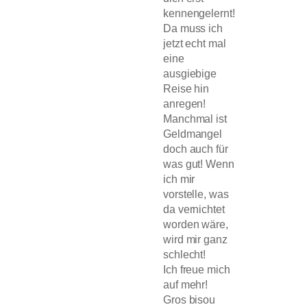
kennengelernt!
Da muss ich
jetzt echt mal
eine
ausgiebige
Reise hin
anregen!
Manchmal ist
Geldmangel
doch auch für
was gut! Wenn
ich mir
vorstelle, was
da vernichtet
worden wäre,
wird mir ganz
schlecht!
Ich freue mich
auf mehr!
Gros bisou