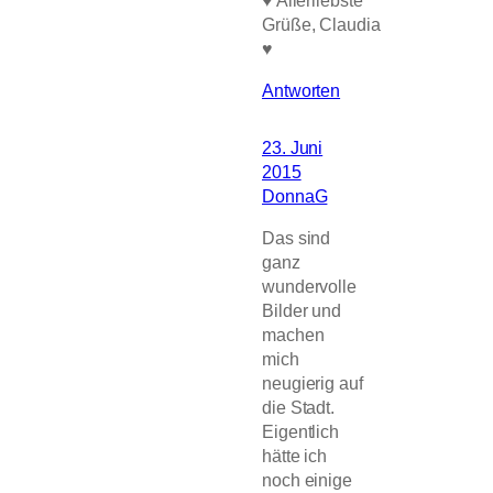
Grüße, Claudia
♥
Antworten
23. Juni
2015
DonnaG
Das sind
ganz
wundervolle
Bilder und
machen
mich
neugierig auf
die Stadt.
Eigentlich
hätte ich
noch einige