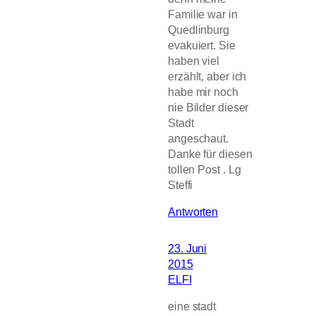
Familie war in
Quedlinburg
evakuiert. Sie
haben viel
erzählt, aber ich
habe mir noch
nie Bilder dieser
Stadt
angeschaut.
Danke für diesen
tollen Post . Lg
Steffi
Antworten
23. Juni
2015
ELFI
eine stadt