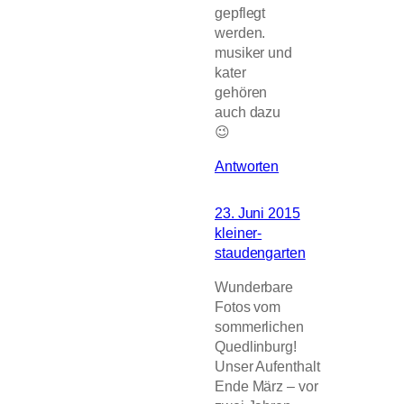
gepflegt
werden.
musiker und
kater
gehören
auch dazu
😉
Antworten
23. Juni 2015
kleiner-
staudengarten
Wunderbare
Fotos vom
sommerlichen
Quedlinburg!
Unser Aufenthalt
Ende März – vor