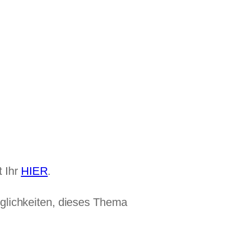
t Ihr
HIER
.
öglichkeiten, dieses Thema