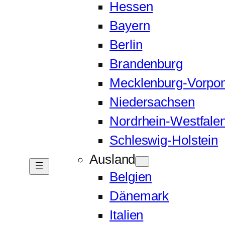
Hessen
Bayern
Berlin
Brandenburg
Mecklenburg-Vorp
Niedersachsen
Nordrhein-Westfale
Schleswig-Holstein
Ausland
Belgien
Dänemark
Italien