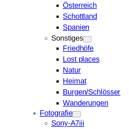
Österreich
Schottland
Spanien
Sonstiges
Friedhöfe
Lost places
Natur
Heimat
Burgen/Schlösser
Wanderungen
Fotografie
Sony-A7iii