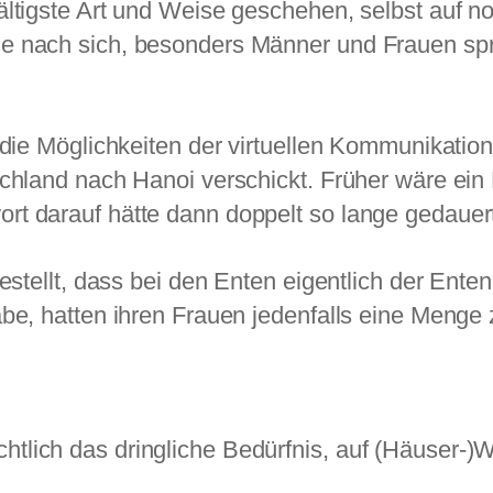
ältigste Art und Weise geschehen, selbst auf
e nach sich, besonders Männer und Frauen spr
h die Möglichkeiten der virtuellen Kommunikati
schland nach Hanoi verschickt. Früher wäre ein
t darauf hätte dann doppelt so lange gedauer
gestellt, dass bei den Enten eigentlich der En
abe, hatten ihren Frauen jedenfalls eine Menge 
tlich das dringliche Bedürfnis, auf (Häuser-)