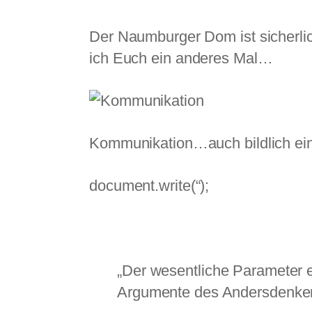
Der Naumburger Dom ist sicherlich
ich Euch ein anderes Mal…
Kommunikation…auch bildlich ei
document.write(“);
„Der wesentliche Parameter ei
Argumente des Andersdenke