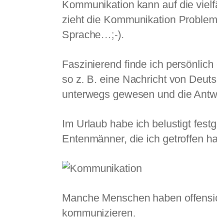
Kommunikation kann auf die vielf
zieht die Kommunikation Problem
Sprache…;-).
Faszinierend finde ich persönlic
so z. B. eine Nachricht von Deut
unterwegs gewesen und die Antwor
Im Urlaub habe ich belustigt fest
Entenmänner, die ich getroffen h
Manche Menschen haben offensich
kommunizieren.