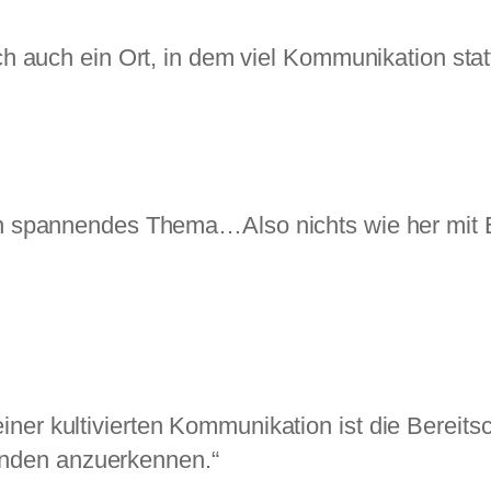
 auch ein Ort, in dem viel Kommunikation statt
n spannendes Thema…Also nichts wie her mit
ner kultivierten Kommunikation ist die Bereitsc
nden anzuerkennen.“