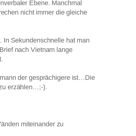
 nonverbaler Ebene. Manchmal
echen nicht immer die gleiche
on. In Sekundenschnelle hat man
 Brief nach Vietnam lange
t.
tenmann der gesprächigere ist…Die
zu erzählen…;-).
Wänden miteinander zu