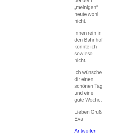
bei dem
„meinigen“
heute wohl
nicht.
Innen rein in
den Bahnhof
konnte ich
sowieso
nicht.
Ich wünsche
dir einen
schönen Tag
und eine
gute Woche.
Lieben Gruß
Eva
Antworten