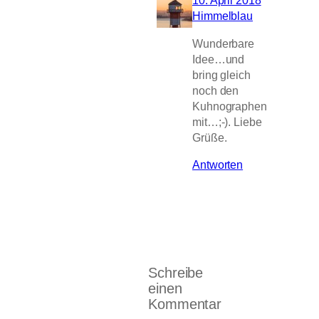
10. April 2018
Himmelblau
Wunderbare
Idee…und
bring gleich
noch den
Kuhnographen
mit…;-). Liebe
Grüße.
Antworten
Schreibe
einen
Kommentar