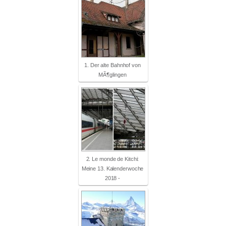
1. Der alte Bahnhof von
MÃ¶glingen
2. Le monde de Kitchi:
Meine 13. Kalenderwoche
2018 -