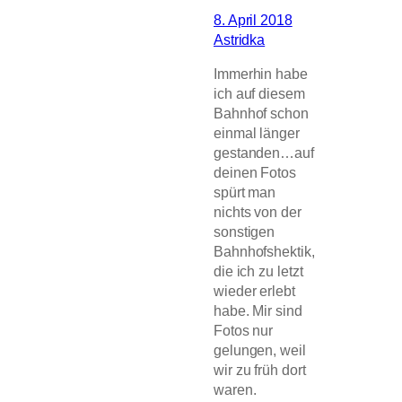
8. April 2018
Astridka
Immerhin habe
ich auf diesem
Bahnhof schon
einmal länger
gestanden…auf
deinen Fotos
spürt man
nichts von der
sonstigen
Bahnhofshektik,
die ich zu letzt
wieder erlebt
habe. Mir sind
Fotos nur
gelungen, weil
wir zu früh dort
waren.