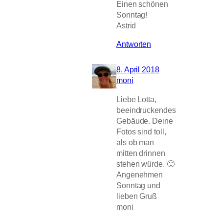
Einen schönen
Sonntag!
Astrid
Antworten
8. April 2018
moni
Liebe Lotta,
beeindruckendes
Gebäude. Deine
Fotos sind toll,
als ob man
mitten drinnen
stehen würde. 🙂
Angenehmen
Sonntag und
lieben Gruß
moni