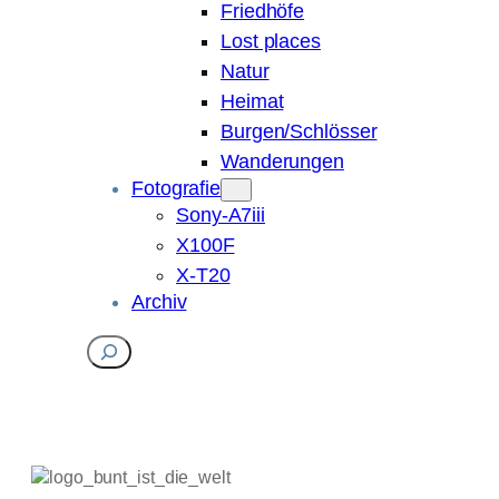
Friedhöfe
Lost places
Natur
Heimat
Burgen/Schlösser
Wanderungen
Fotografie
Sony-A7iii
X100F
X-T20
Archiv
Suchen