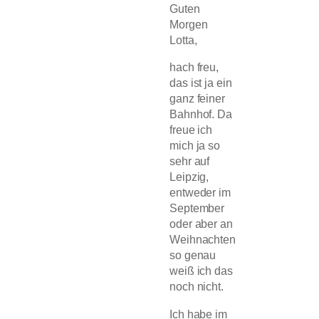
Guten
Morgen
Lotta,
hach freu,
das ist ja ein
ganz feiner
Bahnhof. Da
freue ich
mich ja so
sehr auf
Leipzig,
entweder im
September
oder aber an
Weihnachten
so genau
weiß ich das
noch nicht.
Ich habe im