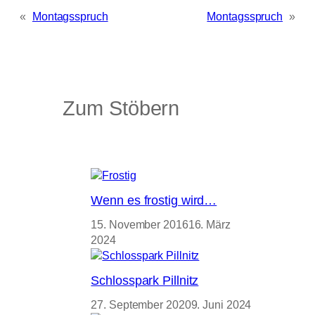
«
Montagsspruch
Montagsspruch
»
Zum Stöbern
Wenn es frostig wird…
15. November 2016
16. März
2024
Schlosspark Pillnitz
27. September 2020
9. Juni 2024