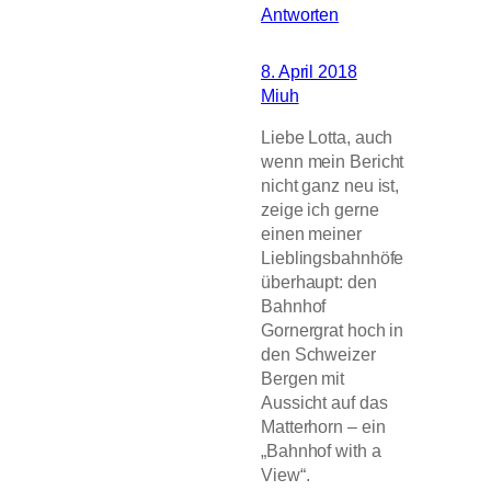
Antworten
8. April 2018
Miuh
Liebe Lotta, auch
wenn mein Bericht
nicht ganz neu ist,
zeige ich gerne
einen meiner
Lieblingsbahnhöfe
überhaupt: den
Bahnhof
Gornergrat hoch in
den Schweizer
Bergen mit
Aussicht auf das
Matterhorn – ein
„Bahnhof with a
View“.