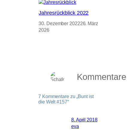
Jahresrückblick 2022
30. Dezember 2022
26. März
2026
Kommentare
7 Kommentare zu „Bunt ist
die Welt #157“
8. April 2018
eva