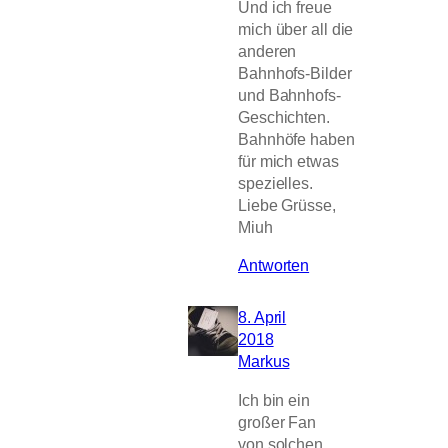
Und ich freue
mich über all die
anderen
Bahnhofs-Bilder
und Bahnhofs-
Geschichten.
Bahnhöfe haben
für mich etwas
spezielles.
Liebe Grüsse,
Miuh
Antworten
8. April
2018
Markus
Ich bin ein
großer Fan
von solchen