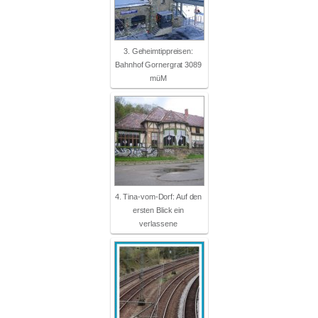
3. Geheimtippreisen:
Bahnhof Gornergrat 3089
müM
4. Tina-vom-Dorf: Auf den
ersten Blick ein
verlassene