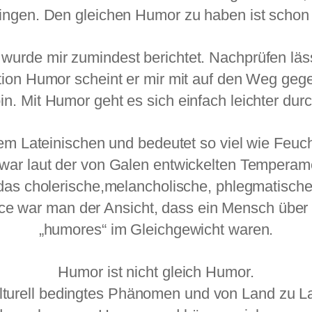
ingen. Den gleichen Humor zu haben ist schon 
wurde mir zumindest berichtet. Nachprüfen lässt
rtion Humor scheint er mir mit auf den Weg geg
in. Mit Humor geht es sich einfach leichter dur
Lateinischen und bedeutet so viel wie Feuchti
ar laut der von Galen entwickelten Temperam
das cholerische,melancholische, phlegmatisc
ce war man der Ansicht, dass ein Mensch über
„humores“ im Gleichgewicht waren.
Humor ist nicht gleich Humor.
ulturell bedingtes Phänomen und von Land zu L