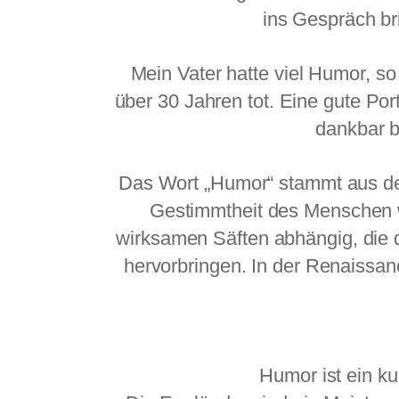
ins Gespräch br
Mein Vater hatte viel Humor, so 
über 30 Jahren tot. Eine gute Po
dankbar b
Das Wort „Humor“ stammt aus dem 
Gestimmtheit des Menschen w
wirksamen Säften abhängig, die 
hervorbringen. In der Renaissan
Humor ist ein k