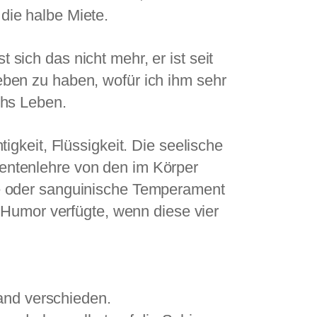
die halbe Miete.
 sich das nicht mehr, er ist seit
eben zu haben, wofür ich ihm sehr
chs Leben.
gkeit, Flüssigkeit. Die seelische
entenlehre von den im Körper
he oder sanguinische Temperament
 Humor verfügte, wenn diese vier
and verschieden.