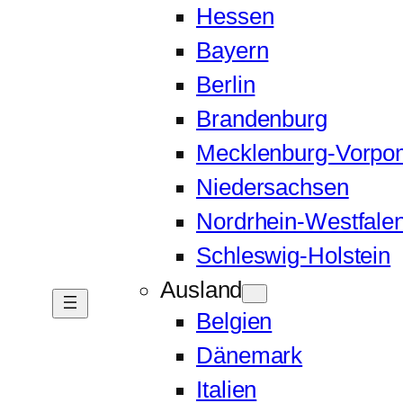
Hessen
Bayern
Berlin
Brandenburg
Mecklenburg-Vorp
Niedersachsen
Nordrhein-Westfale
Schleswig-Holstein
Ausland
Belgien
Dänemark
Italien