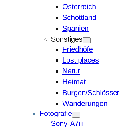
Österreich
Schottland
Spanien
Sonstiges
Friedhöfe
Lost places
Natur
Heimat
Burgen/Schlösser
Wanderungen
Fotografie
Sony-A7iii