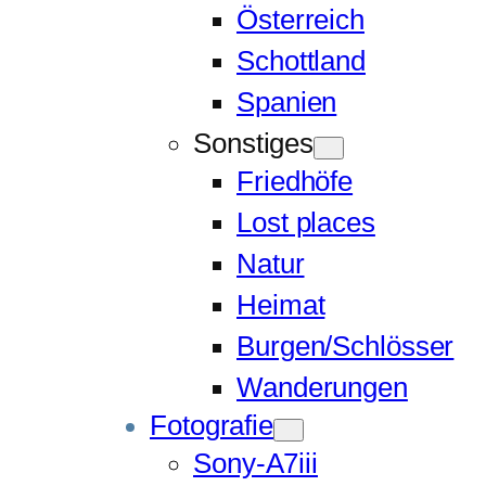
Österreich
Schottland
Spanien
Sonstiges
Friedhöfe
Lost places
Natur
Heimat
Burgen/Schlösser
Wanderungen
Fotografie
Sony-A7iii