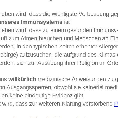
rieben wird, dass die wichtigste Vorbeugung g
 unseres Immunsystems
ist
trieben wird, dass zu einem gesunden Immuns
e Luft zum Atmen brauchen und Menschen an Ei
den, in den typischen Zeiten erhöhter Allerge
birge) aufzusuchen, die aufgrund des Klimas e
den, sich zur Ausübung ihrer Religion an Orten
 uns
willkürlich
medizinische Anweisungen zu g
on Ausgangssperren, obwohl sie keinerlei medi
en keine eindeutige Evidenz gibt
 wird, dass zur weiteren Klärung verstorbene
P