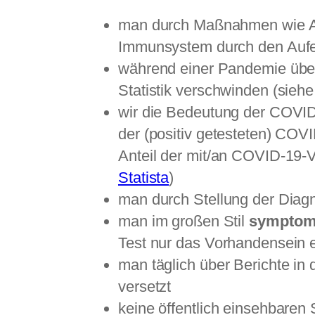
man durch Maßnahmen wie Au
Immunsystem durch den Aufent
während einer Pandemie über
Statistik verschwinden (sieh
wir die Bedeutung der COVI
der (positiv getesteten) COV
Anteil der mit/an COVID-19-V
Statista
)
man durch Stellung der Diagn
man im großen Stil
symptom
Test nur das Vorhandensein e
man täglich über Berichte in
versetzt
keine öffentlich einsehbaren