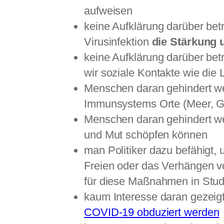
aufweisen
keine Aufklärung darüber bet
Virusinfektion
die Stärkung
keine Aufklärung darüber be
wir soziale Kontakte wie di
Menschen daran gehindert wer
Immunsystems Orte (Meer, Ge
Menschen daran gehindert wer
und Mut schöpfen können
man Politiker dazu befähigt,
Freien oder das Verhängen v
für diese Maßnahmen in Studi
kaum Interesse daran gezeigt
COVID-19 obduziert werden