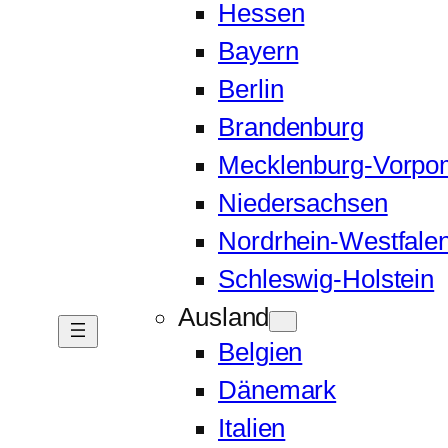
Hessen
Bayern
Berlin
Brandenburg
Mecklenburg-Vorp
Niedersachsen
Nordrhein-Westfale
Schleswig-Holstein
Ausland
Belgien
Dänemark
Italien