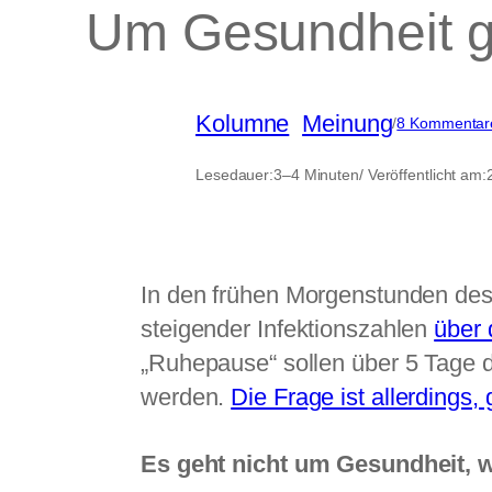
Um Gesundheit ge
Kolumne
, 
Meinung
/
8 Kommentar
Lesedauer:
3–4 Minuten
/ Veröffentlicht am:
In den frühen Morgenstunden des
steigender Infektionszahlen
über 
„Ruhepause“ sollen über 5 Tage d
werden.
Die Frage ist allerdings
Es geht nicht um Gesundheit, 