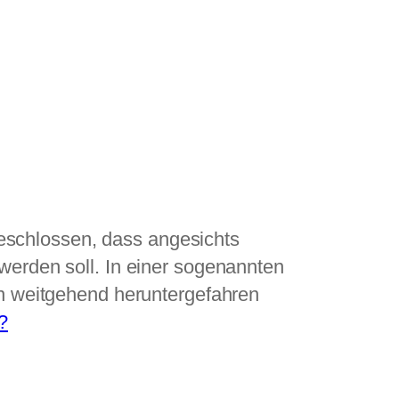
eschlossen, dass angesichts
werden soll. In einer sogenannten
en weitgehend heruntergefahren
?