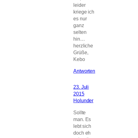
leider
kriege ich
es nur
ganz
selten
hin…
herzliche
Grüße,
Kebo
Antworten
23. Juli
2015
Holunder
Sollte
man. Es
lebt sich
doch eh