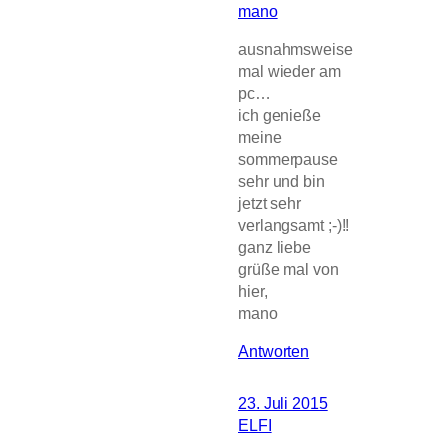
mano
ausnahmsweise
mal wieder am
pc…
ich genieße
meine
sommerpause
sehr und bin
jetzt sehr
verlangsamt ;-)!!
ganz liebe
grüße mal von
hier,
mano
Antworten
23. Juli 2015
ELFI