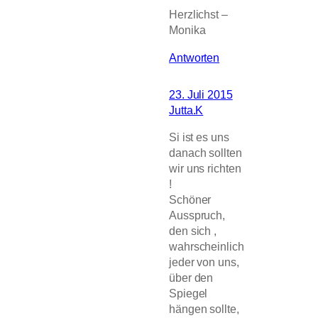
Herzlichst –
Monika
Antworten
23. Juli 2015
Jutta.K
Si ist es uns
danach sollten
wir uns richten
!
Schöner
Ausspruch,
den sich ,
wahrscheinlich
jeder von uns,
über den
Spiegel
hängen sollte,