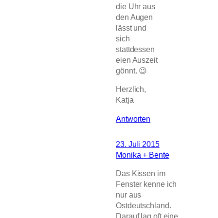
die Uhr aus
den Augen
lässt und
sich
stattdessen
eien Auszeit
gönnt. 😉
Herzlich,
Katja
Antworten
23. Juli 2015
Monika + Bente
Das Kissen im
Fenster kenne ich
nur aus
Ostdeutschland.
Darauf lag oft eine