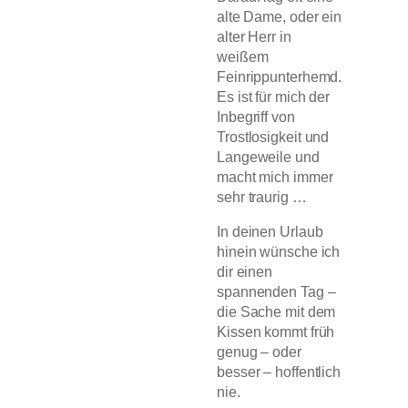
alte Dame, oder ein
alter Herr in
weißem
Feinrippunterhemd.
Es ist für mich der
Inbegriff von
Trostlosigkeit und
Langeweile und
macht mich immer
sehr traurig …
In deinen Urlaub
hinein wünsche ich
dir einen
spannenden Tag –
die Sache mit dem
Kissen kommt früh
genug – oder
besser – hoffentlich
nie.