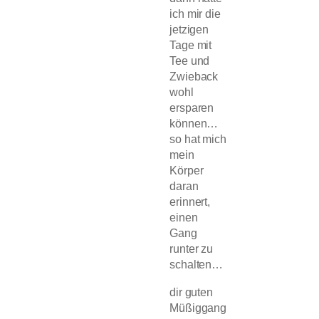
ich mir die
jetzigen
Tage mit
Tee und
Zwieback
wohl
ersparen
können…
so hat mich
mein
Körper
daran
erinnert,
einen
Gang
runter zu
schalten…
dir guten
Müßiggang