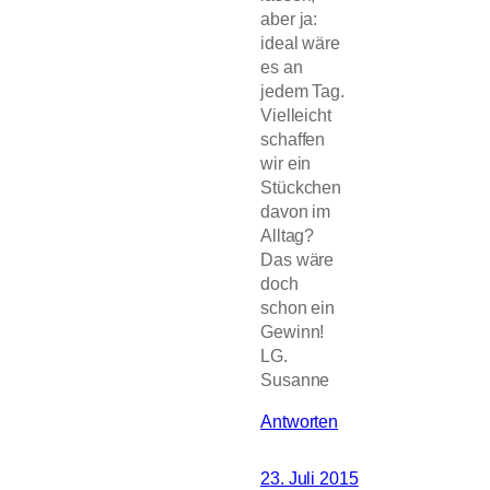
aber ja:
ideal wäre
es an
jedem Tag.
Vielleicht
schaffen
wir ein
Stückchen
davon im
Alltag?
Das wäre
doch
schon ein
Gewinn!
LG.
Susanne
Antworten
23. Juli 2015