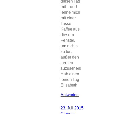
diesen Tag
mit – und
lehne mich
mit einer
Tasse
Kaffee aus
diesem
Fenster,
um nichts
zu tun,
außer den
Leuten
zuzusehen!
Hab einen
feinen Tag
Elisabeth
Antworten
23. Juli 2015
Claudia