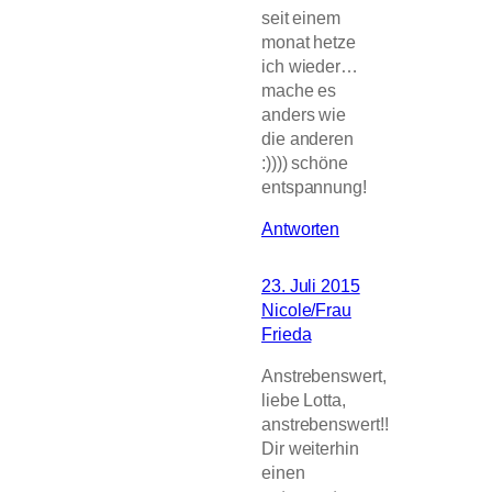
seit einem
monat hetze
ich wieder…
mache es
anders wie
die anderen
:)))) schöne
entspannung!
Antworten
23. Juli 2015
Nicole/Frau
Frieda
Anstrebenswert,
liebe Lotta,
anstrebenswert!!
Dir weiterhin
einen