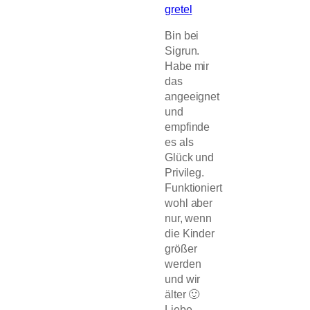
gretel
Bin bei
Sigrun.
Habe mir
das
angeeignet
und
empfinde
es als
Glück und
Privileg.
Funktioniert
wohl aber
nur, wenn
die Kinder
größer
werden
und wir
älter 🙂
Liebe