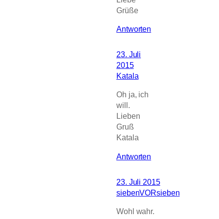
Grüße
Antworten
23. Juli
2015
Katala
Oh ja, ich
will.
Lieben
Gruß
Katala
Antworten
23. Juli 2015
siebenVORsieben
Wohl wahr.