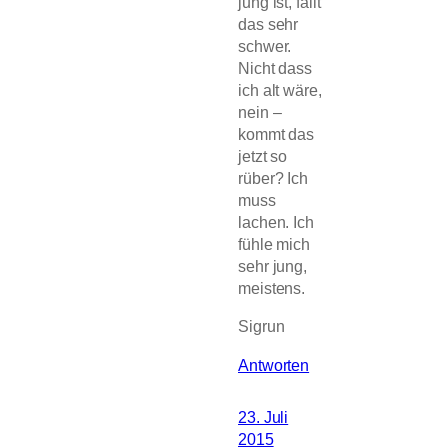
jung ist, fällt
das sehr
schwer.
Nicht dass
ich alt wäre,
nein –
kommt das
jetzt so
rüber? Ich
muss
lachen. Ich
fühle mich
sehr jung,
meistens.
Sigrun
Antworten
23. Juli
2015