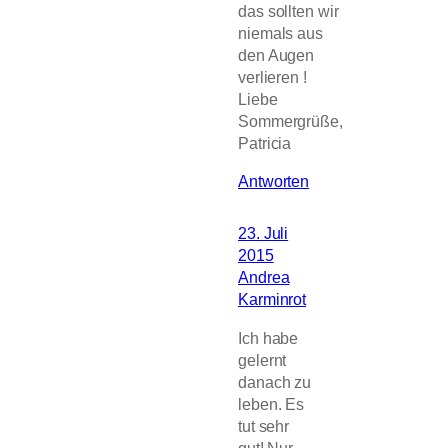
das sollten wir
niemals aus
den Augen
verlieren !
Liebe
Sommergrüße,
Patricia
Antworten
23. Juli
2015
Andrea
Karminrot
Ich habe
gelernt
danach zu
leben. Es
tut sehr
gut! Nur