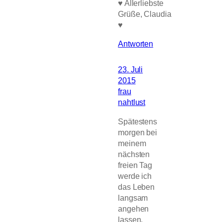
♥ Allerliebste
Grüße, Claudia
♥
Antworten
23. Juli
2015
frau
nahtlust
Spätestens
morgen bei
meinem
nächsten
freien Tag
werde ich
das Leben
langsam
angehen
lassen,