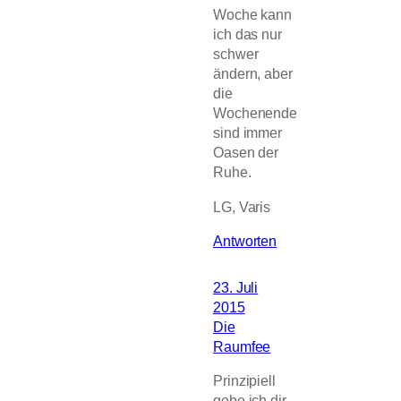
Woche kann
ich das nur
schwer
ändern, aber
die
Wochenende
sind immer
Oasen der
Ruhe.
LG, Varis
Antworten
23. Juli
2015
Die
Raumfee
Prinzipiell
gebe ich dir