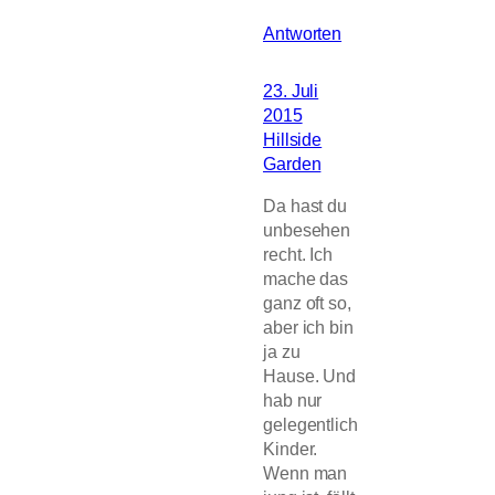
Antworten
23. Juli
2015
Hillside
Garden
Da hast du
unbesehen
recht. Ich
mache das
ganz oft so,
aber ich bin
ja zu
Hause. Und
hab nur
gelegentlich
Kinder.
Wenn man