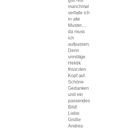
manchmal
verfalle ich
in alte
Muster…
da muss
ich
aufpassen.
Denn
unnötige
Hektik
frisst den
Kopf auf.
Schöne
Gedanken
und ein
passendes
Bild!
Liebe
Grüße
Andrea