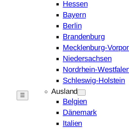
Hessen
Bayern
Berlin
Brandenburg
Mecklenburg-Vorp
Niedersachsen
Nordrhein-Westfale
Schleswig-Holstein
Ausland
Belgien
Dänemark
Italien