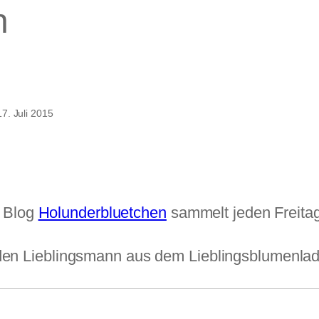
n
hen
17. Juli 2015
 Blog
Holunderbluetchen
sammelt jeden Freit
den Lieblingsmann aus dem Lieblingsblumenl