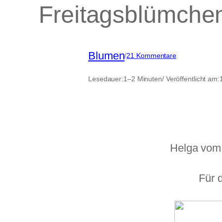
Freitagsblümche
Blumen
zu
/
21 Kommentare
Freitagsblümc
Lesedauer:
1–2 Minuten
/ Veröffentlicht am:
Helga vom
Für 