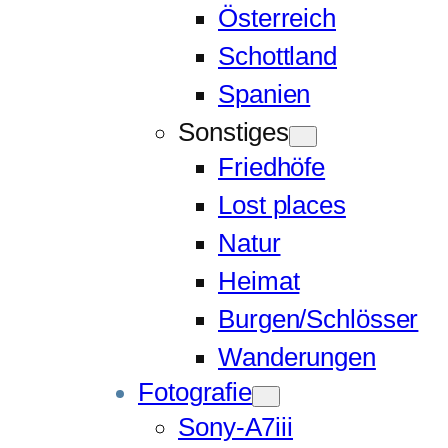
Österreich
Schottland
Spanien
Sonstiges
Friedhöfe
Lost places
Natur
Heimat
Burgen/Schlösser
Wanderungen
Fotografie
Sony-A7iii