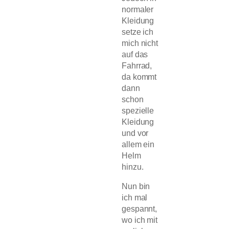
normaler
Kleidung
setze ich
mich nicht
auf das
Fahrrad,
da kommt
dann
schon
spezielle
Kleidung
und vor
allem ein
Helm
hinzu.
Nun bin
ich mal
gespannt,
wo ich mit