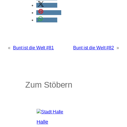
teilen
merken
teilen
«
Bunt ist die Welt #81
Bunt ist die Welt #82
»
Zum Stöbern
Halle