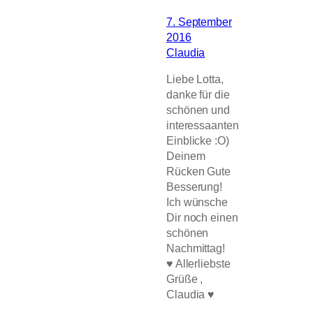
7. September
2016
Claudia
Liebe Lotta,
danke für die
schönen und
interessaanten
Einblicke :O)
Deinem
Rücken Gute
Besserung!
Ich wünsche
Dir noch einen
schönen
Nachmittag!
♥ Allerliebste
Grüße ,
Claudia ♥