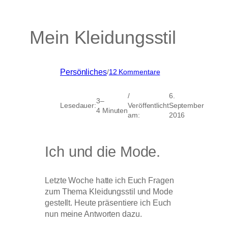
Mein Kleidungsstil
zu
Persönliches
/
12 Kommentare
Mein
Kleidungsstil
/
6.
3–
Lesedauer:
Veröffentlicht
September
4 Minuten
am:
2016
Ich und die Mode.
Letzte Woche hatte ich Euch Fragen
zum Thema Kleidungsstil und Mode
gestellt. Heute präsentiere ich Euch
nun meine Antworten dazu.