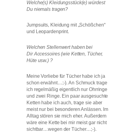
Welche(s) Kleidungsstück(e) würdest
Du niemals tragen?
Jumpsuits, Kleidung mit „Schößchen“
und Leopardenprint.
Welchen Stellenwert haben bei
Dir Accessoires (wie Ketten, Tücher,
Hüte usw.) ?
Meine Vorliebe für Tücher habe ich ja
schon erwähnt…;-). An Schmuck trage
ich regelmäßig eigentlich nur Ohrringe
und zwei Ringe. Ein paar ausgesuchte
Ketten habe ich auch, trage sie aber
meist nur bei besonderen Anlässen. Im
Alltag stören sie mich eher. Außerdem
wäre eine Kette bei mir meist gar nicht
sichtbar…wegen der Tücher…;-).