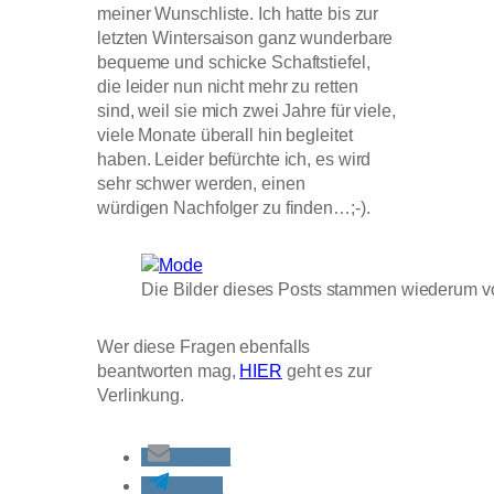
meiner Wunschliste. Ich hatte bis zur
letzten Wintersaison ganz wunderbare
bequeme und schicke Schaftstiefel,
die leider nun nicht mehr zu retten
sind, weil sie mich zwei Jahre für viele,
viele Monate überall hin begleitet
haben. Leider befürchte ich, es wird
sehr schwer werden, einen
würdigen Nachfolger zu finden…;-).
Die Bilder dieses Posts stammen wiederum vo
Wer diese Fragen ebenfalls
beantworten mag,
HIER
geht es zur
Verlinkung.
E-Mail
teilen