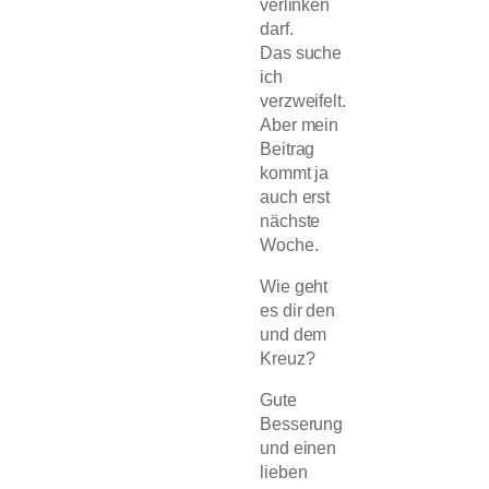
verlinken
darf.
Das suche
ich
verzweifelt.
Aber mein
Beitrag
kommt ja
auch erst
nächste
Woche.
Wie geht
es dir den
und dem
Kreuz?
Gute
Besserung
und einen
lieben