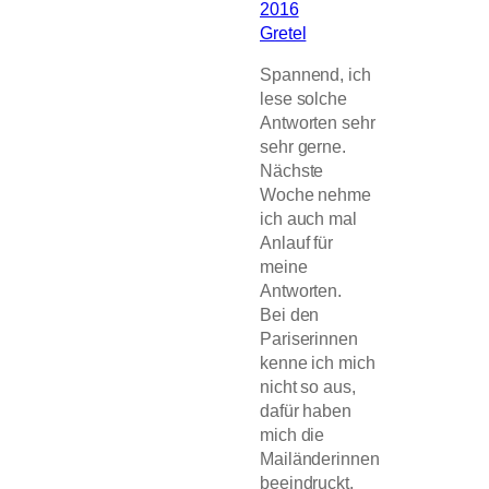
2016
Gretel
Spannend, ich
lese solche
Antworten sehr
sehr gerne.
Nächste
Woche nehme
ich auch mal
Anlauf für
meine
Antworten.
Bei den
Pariserinnen
kenne ich mich
nicht so aus,
dafür haben
mich die
Mailänderinnen
beeindruckt,