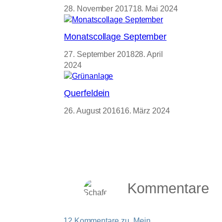
28. November 2017
18. Mai 2024
Monatscollage September
27. September 2018
28. April
2024
Querfeldein
26. August 2016
16. März 2024
Kommentare
12 Kommentare zu „Mein