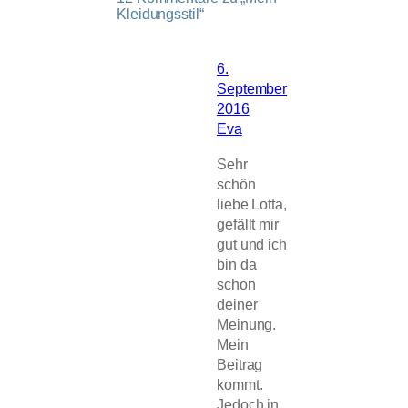
Kleidungsstil“
6.
September
2016
Eva
Sehr
schön
liebe Lotta,
gefällt mir
gut und ich
bin da
schon
deiner
Meinung.
Mein
Beitrag
kommt.
Jedoch in