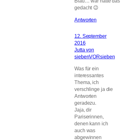
Blau… wär hätte das
gedacht 😉
Antworten
12. September
2016
Jutta von
siebenVORsieben
Was für ein
interessantes
Thema, ich
verschlinge ja die
Antworten
geradezu.
Jaja, dir
Pariserinnen,
denen kann ich
auch was
abgewinnen