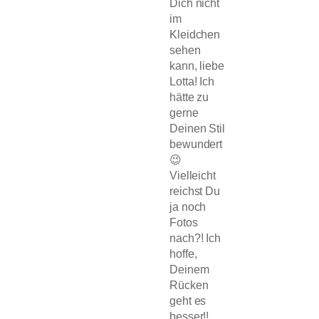
Dich nicht
im
Kleidchen
sehen
kann, liebe
Lotta! Ich
hätte zu
gerne
Deinen Stil
bewundert
😉
Vielleicht
reichst Du
ja noch
Fotos
nach?! Ich
hoffe,
Deinem
Rücken
geht es
besser!!