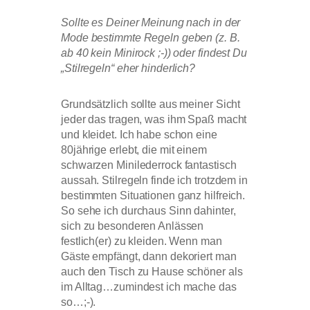
Sollte es Deiner Meinung nach in der
Mode bestimmte Regeln geben (z. B.
ab 40 kein Minirock ;-)) oder findest Du
„Stilregeln“ eher hinderlich?
Grundsätzlich sollte aus meiner Sicht
jeder das tragen, was ihm Spaß macht
und kleidet. Ich habe schon eine
80jährige erlebt, die mit einem
schwarzen Minilederrock fantastisch
aussah. Stilregeln finde ich trotzdem in
bestimmten Situationen ganz hilfreich.
So sehe ich durchaus Sinn dahinter,
sich zu besonderen Anlässen
festlich(er) zu kleiden. Wenn man
Gäste empfängt, dann dekoriert man
auch den Tisch zu Hause schöner als
im Alltag…zumindest ich mache das
so…;-).