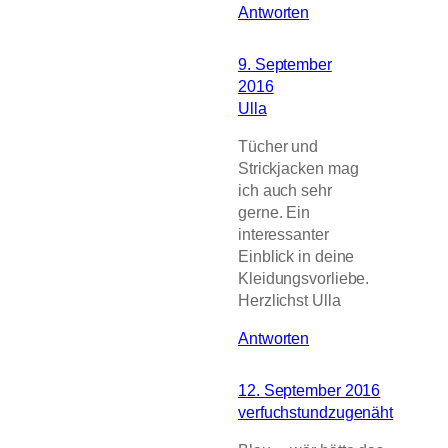
Antworten
9. September
2016
Ulla
Tücher und
Strickjacken mag
ich auch sehr
gerne. Ein
interessanter
Einblick in deine
Kleidungsvorliebe.
Herzlichst Ulla
Antworten
12. September 2016
verfuchstundzugenäht