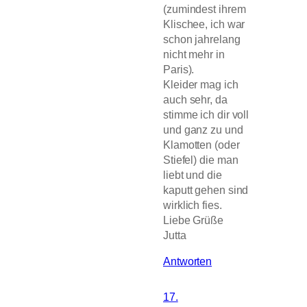
(zumindest ihrem
Klischee, ich war
schon jahrelang
nicht mehr in
Paris).
Kleider mag ich
auch sehr, da
stimme ich dir voll
und ganz zu und
Klamotten (oder
Stiefel) die man
liebt und die
kaputt gehen sind
wirklich fies.
Liebe Grüße
Jutta
Antworten
17.